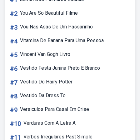
#1
#2
You Are So Beautiful Filme
#3
Vou Nas Asas De Um Passarinho
#4
Vitamina De Banana Para Uma Pessoa
#5
Vincent Van Gogh Livro
#6
Vestido Festa Junina Preto E Branco
#7
Vestido Do Harry Potter
#8
Vestido Da Dress To
#9
Versiculos Para Casal Em Crise
#10
Verduras Com A Letra A
#11
Verbos Irregulares Past Simple