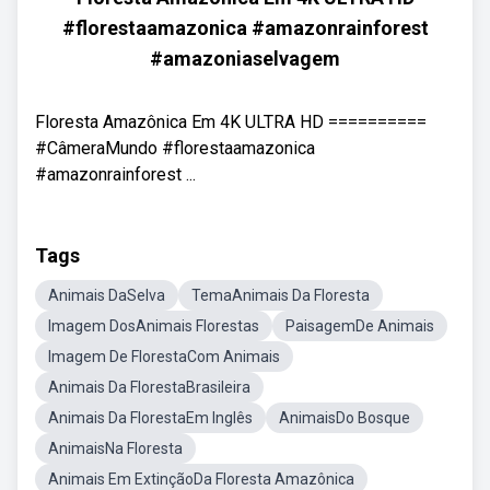
#florestaamazonica #amazonrainforest
#amazoniaselvagem
Floresta Amazônica Em 4K ULTRA HD ==========
#CâmeraMundo #florestaamazonica
#amazonrainforest ...
Tags
Animais DaSelva
TemaAnimais Da Floresta
Imagem DosAnimais Florestas
PaisagemDe Animais
Imagem De FlorestaCom Animais
Animais Da FlorestaBrasileira
Animais Da FlorestaEm Inglês
AnimaisDo Bosque
AnimaisNa Floresta
Animais Em ExtinçãoDa Floresta Amazônica