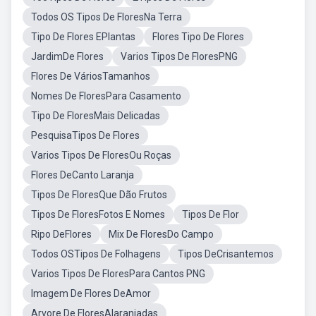
Todos OS Tipos De FloresNa Terra
Tipo De Flores EPlantas
Flores Tipo De Flores
JardimDe Flores
Varios Tipos De FloresPNG
Flores De VáriosTamanhos
Nomes De FloresPara Casamento
Tipo De FloresMais Delicadas
PesquisaTipos De Flores
Varios Tipos De FloresOu Roças
Flores DeCanto Laranja
Tipos De FloresQue Dão Frutos
Tipos De FloresFotos E Nomes
Tipos De Flor
Ripo DeFlores
Mix De FloresDo Campo
Todos OSTipos De Folhagens
Tipos DeCrisantemos
Varios Tipos De FloresPara Cantos PNG
Imagem De Flores DeAmor
Arvore De FloresAlaranjadas