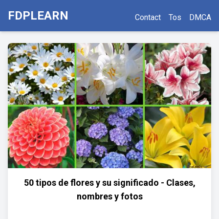
FDPLEARN
Contact
Tos
DMCA
50 tipos de flores y su significado - Clases,
nombres y fotos