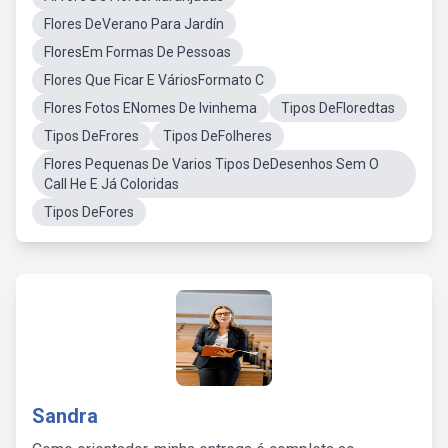
Flores DeVerano Para Jardín
FloresEm Formas De Pessoas
Flores Que Ficar E VáriosFormato C
Flores Fotos ENomes De Ivinhema
Tipos DeFloredtas
Tipos DeFrores
Tipos DeFolheres
Flores Pequenas De Varios Tipos DeDesenhos Sem O
Call He E Já Coloridas
Tipos DeFores
Sandra