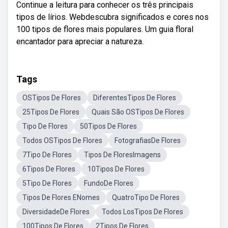
Continue a leitura para conhecer os três principais
tipos de lírios. Webdescubra significados e cores nos
100 tipos de flores mais populares. Um guia floral
encantador para apreciar a natureza.
Tags
OSTipos De Flores
DiferentesTipos De Flores
25Tipos De Flores
Quais São OSTipos De Flores
Tipo De Flores
50Tipos De Flores
Todos OSTipos De Flores
FotografiasDe Flores
7Tipo De Flores
Tipos De FloresImagens
6Tipos De Flores
10Tipos De Flores
5Tipo De Flores
FundoDe Flores
Tipos De Flores ENomes
QuatroTipo De Flores
DiversidadeDe Flores
Todos LosTipos De Flores
100Tipos De Flores
2Tipos De Flores