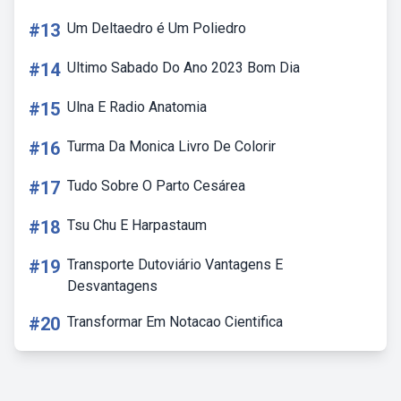
#13
Um Deltaedro é Um Poliedro
#14
Ultimo Sabado Do Ano 2023 Bom Dia
#15
Ulna E Radio Anatomia
#16
Turma Da Monica Livro De Colorir
#17
Tudo Sobre O Parto Cesárea
#18
Tsu Chu E Harpastaum
#19
Transporte Dutoviário Vantagens E
Desvantagens
#20
Transformar Em Notacao Cientifica