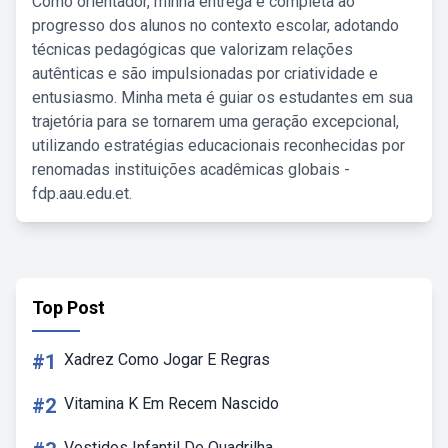
Como orientador, minha entrega é completa ao
progresso dos alunos no contexto escolar, adotando
técnicas pedagógicas que valorizam relações
autênticas e são impulsionadas por criatividade e
entusiasmo. Minha meta é guiar os estudantes em sua
trajetória para se tornarem uma geração excepcional,
utilizando estratégias educacionais reconhecidas por
renomadas instituições acadêmicas globais -
fdp.aau.edu.et.
Top Post
#1
Xadrez Como Jogar E Regras
#2
Vitamina K Em Recem Nascido
Vestidos Infantil De Quadrilha