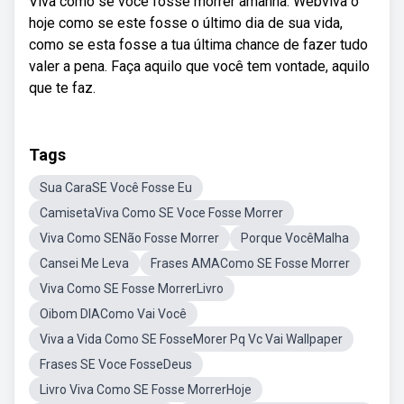
Viva como se você fosse morrer amanhã. Webviva o
hoje como se este fosse o último dia de sua vida,
como se esta fosse a tua última chance de fazer tudo
valer a pena. Faça aquilo que você tem vontade, aquilo
que te faz.
Tags
Sua CaraSE Você Fosse Eu
CamisetaViva Como SE Voce Fosse Morrer
Viva Como SENão Fosse Morrer
Porque VocêMalha
Cansei Me Leva
Frases AMAComo SE Fosse Morrer
Viva Como SE Fosse MorrerLivro
Oibom DIAComo Vai Você
Viva a Vida Como SE FosseMorer Pq Vc Vai Wallpaper
Frases SE Voce FosseDeus
Livro Viva Como SE Fosse MorrerHoje