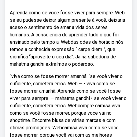
Aprenda como se você fosse viver para sempre. Web
se eu pudesse deixar algum presente à você, deixaria
aceso o sentimento de amar a vida dos seres
humanos. A consciência de aprender tudo o que foi
ensinado pelo tempo a. Webdas odes de horácio nós
temos a conhecida expressão “ carpe diem ”, que
significa “aproveite o seu dia”. Já na sabedoria de
mahatma gandhi extraímos o poderoso.
“viva como se fosse morrer amanhã. “se você viver o
suficiente, cometerá erros. Web — • viva como se
fosse morrer amanhã. Aprenda como se você fosse
viver para sempre. — mahatma gandhi • se você viver o
suficiente, cometerá erros. Webcompre camisa viva
como se você fosse morrer, porque você vai no
shoptime. Encontre blusa de várias marcas e com
ótimas promoções. Webcamisa viva como se você
fosse morrer, porque você vai com as melhores