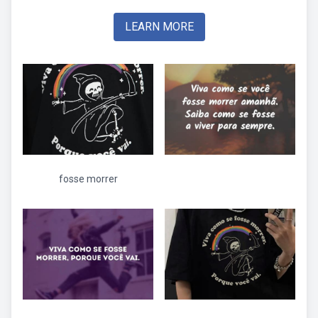
LEARN MORE
fosse morrer