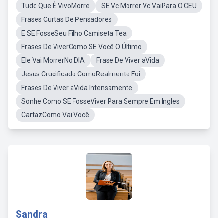
Tudo Que É VivoMorre
SE Vc Morrer Vc VaiPara O CEU
Frases Curtas De Pensadores
E SE FosseSeu Filho Camiseta Tea
Frases De ViverComo SE Você O Último
Ele Vai MorrerNo DIA
Frase De Viver aVida
Jesus Crucificado ComoRealmente Foi
Frases De Viver aVida Intensamente
Sonhe Como SE FosseViver Para Sempre Em Ingles
CartazComo Vai Você
Sandra