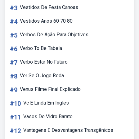
#3
Vestidos De Festa Canoas
#4
Vestidos Anos 60 70 80
#5
Verbos De Ação Para Objetivos
#6
Verbo To Be Tabela
#7
Verbo Estar No Futuro
#8
Ver Se O Jogo Roda
#9
Venus Filme Final Explicado
#10
Vc E Linda Em Ingles
#11
Vasos De Vidro Barato
#12
Vantagens E Desvantagens Transgênicos