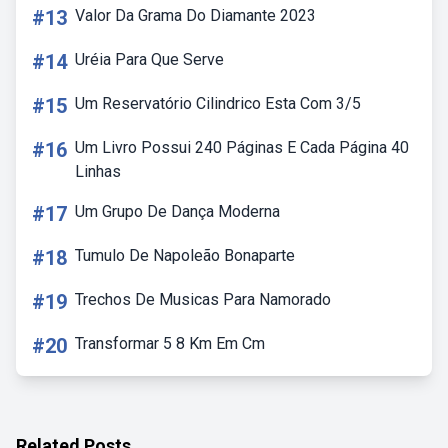
#13
Valor Da Grama Do Diamante 2023
#14
Uréia Para Que Serve
#15
Um Reservatório Cilindrico Esta Com 3/5
#16
Um Livro Possui 240 Páginas E Cada Página 40
Linhas
#17
Um Grupo De Dança Moderna
#18
Tumulo De Napoleão Bonaparte
#19
Trechos De Musicas Para Namorado
#20
Transformar 5 8 Km Em Cm
Related Posts