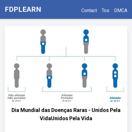
FDPLEARN
Contact
Tos
DMCA
Dia Mundial das Doenças Raras - Unidos Pela
VidaUnidos Pela Vida