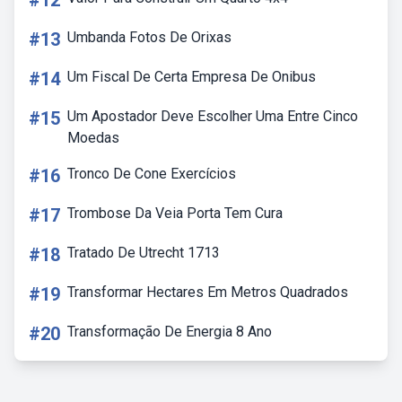
#12
#13
Umbanda Fotos De Orixas
#14
Um Fiscal De Certa Empresa De Onibus
#15
Um Apostador Deve Escolher Uma Entre Cinco
Moedas
#16
Tronco De Cone Exercícios
#17
Trombose Da Veia Porta Tem Cura
#18
Tratado De Utrecht 1713
#19
Transformar Hectares Em Metros Quadrados
#20
Transformação De Energia 8 Ano