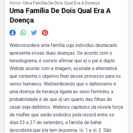
Home
>
Uma Família De Dois Qual Era A Doença
Uma Família De Dois Qual Era A
Doença
Webconsidere uma família cujo indivíduo destacado
apresenta essas duas doenças. De acordo com o
heredograma, é correto afirmar que a) o pai é duplo.
Webde acordo com a imagem, assinale a alternativa
que contenha o objetivo final desse processo para os
seres humanos. Weblembrando que o daltonismo é
uma doença de herança ligada ao sexo feminino, a
probabilidade é de que a) um quarto das filhas do
casal seja daltônico. Webnos capítulos da novela força
de mulher que serão exibidos pela record entre os
dias 23 e 27 de setembro, a família de bahar
descobrirá que ela tem leucemia. Iii. 1 e iii. 2. São