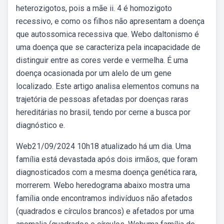
heterozigotos, pois a mãe ii. 4 é homozigoto
recessivo, e como os filhos não apresentam a doença
que autossomica recessiva que. Webo daltonismo é
uma doença que se caracteriza pela incapacidade de
distinguir entre as cores verde e vermelha. É uma
doença ocasionada por um alelo de um gene
localizado. Este artigo analisa elementos comuns na
trajetória de pessoas afetadas por doenças raras
hereditárias no brasil, tendo por cerne a busca por
diagnóstico e.
Web21/09/2024 10h18 atualizado há um dia. Uma
família está devastada após dois irmãos, que foram
diagnosticados com a mesma doença genética rara,
morrerem. Webo heredograma abaixo mostra uma
família onde encontramos indivíduos não afetados
(quadrados e círculos brancos) e afetados por uma