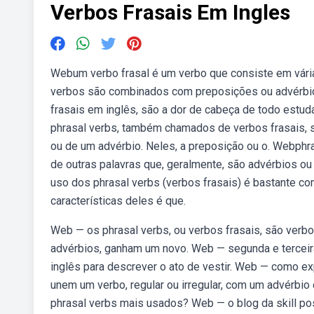
Verbos Frasais Em Ingles
Webum verbo frasal é um verbo que consiste em vária
verbos são combinados com preposições ou advérbi
frasais em inglês, são a dor de cabeça de todo estudan
phrasal verbs, também chamados de verbos frasais,
ou de um advérbio. Neles, a preposição ou o. Webph
de outras palavras que, geralmente, são advérbios o
uso dos phrasal verbs (verbos frasais) é bastante 
características deles é que.
Web — os phrasal verbs, ou verbos frasais, são ver
advérbios, ganham um novo. Web — segunda e terceira
inglês para descrever o ato de vestir. Web — como ex
unem um verbo, regular ou irregular, com um advérbi
phrasal verbs mais usados? Web — o blog da skill po