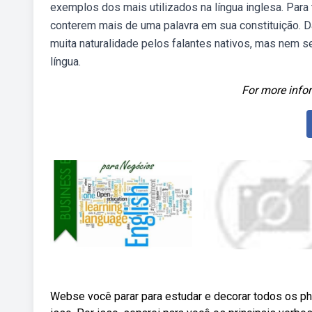
exemplos dos mais utilizados na língua inglesa. Para
conterem mais de uma palavra em sua constituição. 
muita naturalidade pelos falantes nativos, mas nem
língua.
For more infor
Webse você parar para estudar e decorar todos os phr