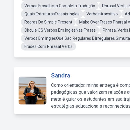
Verbos FrasalLista Completa Tradução
Phrasal Verbs 
Quais EstruturasFrasais Ingles
VerboIntransitivo
Ad
Regras Do Simple Present
Make Over Frases Pharsal 
Circule OS Verbos Em InglesNas Frases
Phrasal Verbs 
Verbos Em InglesQue São Regulares E Irregulares Simul
Frases Com Phrasal Verbs
Sandra
Como orientador, minha entrega é comp
pedagógicas que valorizam relações au
meta é guiar os estudantes em sua traj
estratégias educacionais reconhecidas