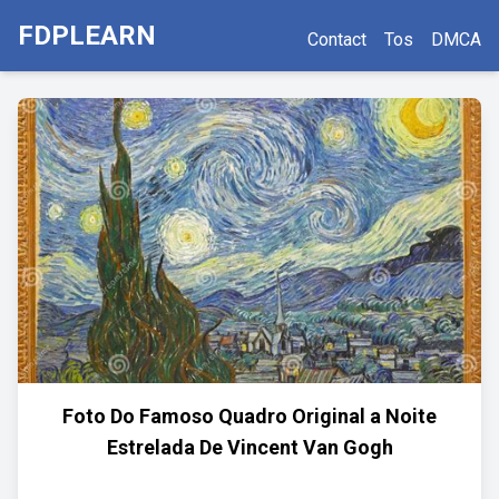
FDPLEARN
Contact
Tos
DMCA
Foto Do Famoso Quadro Original a Noite
Estrelada De Vincent Van Gogh