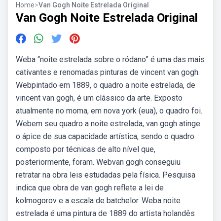
Home
>
Van Gogh Noite Estrelada Original
Van Gogh Noite Estrelada Original
Weba “noite estrelada sobre o ródano” é uma das mais
cativantes e renomadas pinturas de vincent van gogh.
Webpintado em 1889, o quadro a noite estrelada, de
vincent van gogh, é um clássico da arte. Exposto
atualmente no moma, em nova york (eua), o quadro foi.
Webem seu quadro a noite estrelada, van gogh atinge
o ápice de sua capacidade artística, sendo o quadro
composto por técnicas de alto nível que,
posteriormente, foram. Webvan gogh conseguiu
retratar na obra leis estudadas pela física. Pesquisa
indica que obra de van gogh reflete a lei de
kolmogorov e a escala de batchelor. Weba noite
estrelada é uma pintura de 1889 do artista holandês