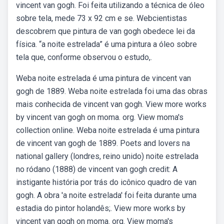
vincent van gogh. Foi feita utilizando a técnica de óleo
sobre tela, mede 73 x 92 cm e se. Webcientistas
descobrem que pintura de van gogh obedece lei da
física. “a noite estrelada” é uma pintura a óleo sobre
tela que, conforme observou o estudo,.
Weba noite estrelada é uma pintura de vincent van
gogh de 1889. Weba noite estrelada foi uma das obras
mais conhecida de vincent van gogh. View more works
by vincent van gogh on moma. org. View moma's
collection online. Weba noite estrelada é uma pintura
de vincent van gogh de 1889. Poets and lovers na
national gallery (londres, reino unido) noite estrelada
no ródano (1888) de vincent van gogh credit: A
instigante história por trás do icônico quadro de van
gogh. A obra 'a noite estrelada' foi feita durante uma
estadia do pintor holandês;. View more works by
vincent van gogh on moma. org. View moma's