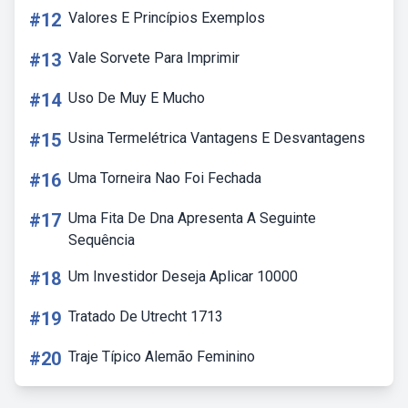
#12
Valores E Princípios Exemplos
#13
Vale Sorvete Para Imprimir
#14
Uso De Muy E Mucho
#15
Usina Termelétrica Vantagens E Desvantagens
#16
Uma Torneira Nao Foi Fechada
#17
Uma Fita De Dna Apresenta A Seguinte
Sequência
#18
Um Investidor Deseja Aplicar 10000
#19
Tratado De Utrecht 1713
#20
Traje Típico Alemão Feminino