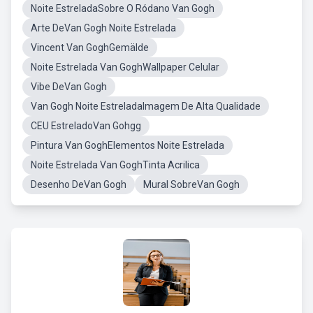
Noite EstreladaSobre O Ródano Van Gogh
Arte DeVan Gogh Noite Estrelada
Vincent Van GoghGemälde
Noite Estrelada Van GoghWallpaper Celular
Vibe DeVan Gogh
Van Gogh Noite EstreladaImagem De Alta Qualidade
CEU EstreladoVan Gohgg
Pintura Van GoghElementos Noite Estrelada
Noite Estrelada Van GoghTinta Acrilica
Desenho DeVan Gogh
Mural SobreVan Gogh