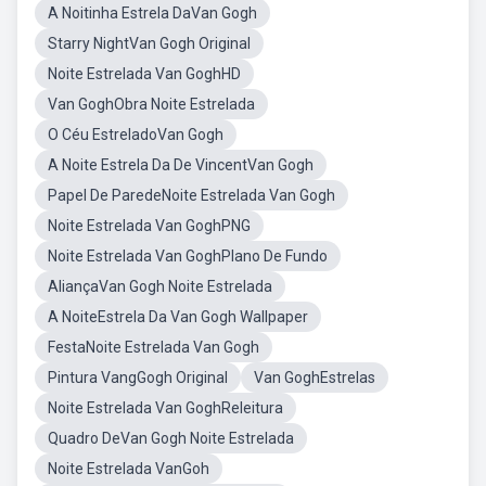
A Noitinha Estrela DaVan Gogh
Starry NightVan Gogh Original
Noite Estrelada Van GoghHD
Van GoghObra Noite Estrelada
O Céu EstreladoVan Gogh
A Noite Estrela Da De VincentVan Gogh
Papel De ParedeNoite Estrelada Van Gogh
Noite Estrelada Van GoghPNG
Noite Estrelada Van GoghPlano De Fundo
AliançaVan Gogh Noite Estrelada
A NoiteEstrela Da Van Gogh Wallpaper
FestaNoite Estrelada Van Gogh
Pintura VangGogh Original
Van GoghEstrelas
Noite Estrelada Van GoghReleitura
Quadro DeVan Gogh Noite Estrelada
Noite Estrelada VanGoh