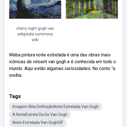
starry night gogh van
wikipedia commons
wiki
Weba pintura noite estrelada é uma das obras mais
icônicas de vincent van gogh e é conhecida em todo o
mundo. Aqui estão algumas curiosidades. No conto “a
orelha.
Tags
Imagem Alta DefiniçãoNoite Estrelada Van Gogh
A NoiteEstrela Da De Van Gogh
Noite Estrelada Van GoghGIF