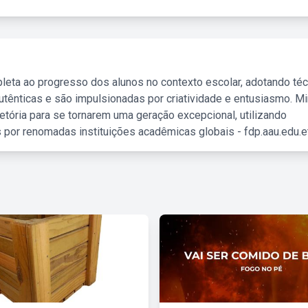
leta ao progresso dos alunos no contexto escolar, adotando té
tênticas e são impulsionadas por criatividade e entusiasmo. M
etória para se tornarem uma geração excepcional, utilizando
 por renomadas instituições acadêmicas globais - fdp.aau.edu.et