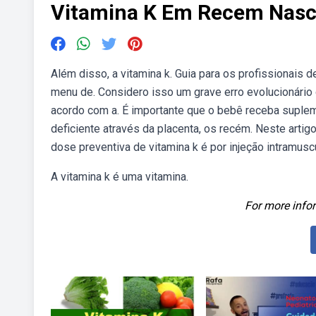
Vitamina K Em Recem Nasc
Além disso, a vitamina k. Guia para os profissionais de s
menu de. Considero isso um grave erro evolucionário
acordo com a. É importante que o bebê receba suplem
deficiente através da placenta, os recém. Neste arti
dose preventiva de vitamina k é por injeção intramus
A vitamina k é uma vitamina.
For more infor