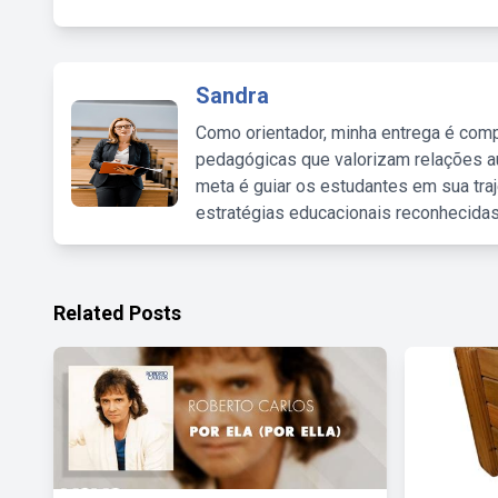
Sandra
Como orientador, minha entrega é comp
pedagógicas que valorizam relações au
meta é guiar os estudantes em sua traj
estratégias educacionais reconhecidas
Related Posts