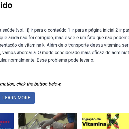
ido
aúde (vol. Ii) ir para o conteúdo 1 ir para a página inicial 2 ir pa
 que ainda não foi corrigido, mas esse é um fato que não podem
entação de vitamina k. Além de o transporte dessa vitamina ser
go, vamos abordar a. O modo considerado mais eficaz de administ
cular, normalmente. Esse problema pode levar o.
mation, click the button below.
LEARN MORE