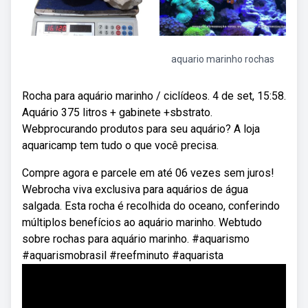
aquario marinho rochas
Rocha para aquário marinho / ciclídeos. 4 de set, 15:58.
Aquário 375 litros + gabinete +sbstrato.
Webprocurando produtos para seu aquário? A loja
aquaricamp tem tudo o que você precisa.
Compre agora e parcele em até 06 vezes sem juros!
Webrocha viva exclusiva para aquários de água
salgada. Esta rocha é recolhida do oceano, conferindo
múltiplos benefícios ao aquário marinho. Webtudo
sobre rochas para aquário marinho. #aquarismo
#aquarismobrasil #reefminuto #aquarista