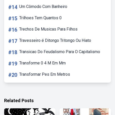
#14
Um Cômodo Com Banheiro
#15
Trilhoes Tem Quantos 0
#16
Trechos De Musicas Para Filhos
#17
Travesseiro é Ditongo Tritongo Ou Hiato
#18
Transicao Do Feudalismo Para O Capitalismo
#19
Transforme 0 4 M Em Mm
#20
Transformar Pes Em Metros
Related Posts