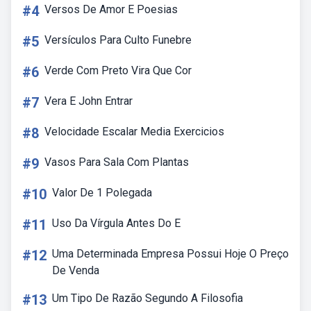
#4
Versos De Amor E Poesias
#5
Versículos Para Culto Funebre
#6
Verde Com Preto Vira Que Cor
#7
Vera E John Entrar
#8
Velocidade Escalar Media Exercicios
#9
Vasos Para Sala Com Plantas
#10
Valor De 1 Polegada
#11
Uso Da Vírgula Antes Do E
#12
Uma Determinada Empresa Possui Hoje O Preço
De Venda
#13
Um Tipo De Razão Segundo A Filosofia