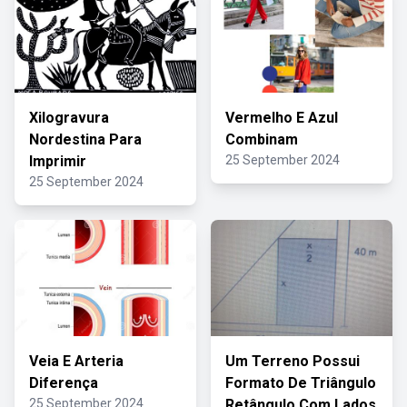
Xilogravura
Vermelho E Azul
Nordestina Para
Combinam
Imprimir
25 September 2024
25 September 2024
Veia E Arteria
Um Terreno Possui
Diferença
Formato De Triângulo
25 September 2024
Retângulo Com Lados