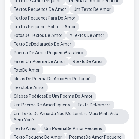
Texto De Amor Pequeno
PoemaDe Amor Pequeno
Textos Pequenos De Amor
Um Texto De Amor
Textos PequenosPara De Amor
Textos PequenosSobre O Amor
FotosDe Textos De Amor
YTextos De Amor
Texto DeDeclaração De Amor
Poema De Amor PequenoBrasileiro
Fazer UmPoema De Amor
RtextoDe Amor
TxtoDe Amor
Ideias De Poema De AmorEm Português
TesxtoDe Amor
Sílabas PoéticasDe Um Poema De Amor
Um Poema De AmorPiqueno
Texto DeNamoro
Um Texto De AmorJá Nao Me Lembro Mais Minh Vida
Sem Você
Texto Amor
Um PoemaDe Amor Pequeno
Texto Pequeno De Amor
PoemasDe Amor Pequeno