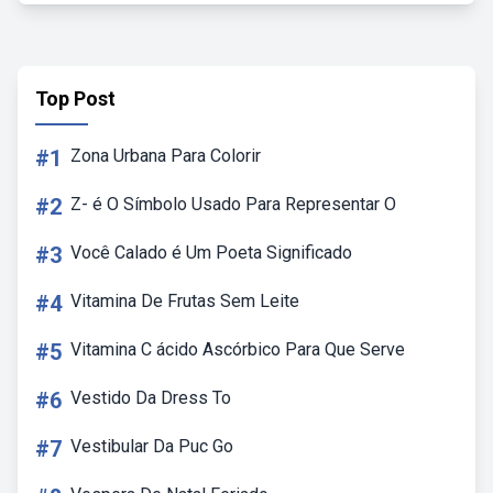
Top Post
#1
Zona Urbana Para Colorir
#2
Z- é O Símbolo Usado Para Representar O
#3
Você Calado é Um Poeta Significado
#4
Vitamina De Frutas Sem Leite
#5
Vitamina C ácido Ascórbico Para Que Serve
#6
Vestido Da Dress To
#7
Vestibular Da Puc Go