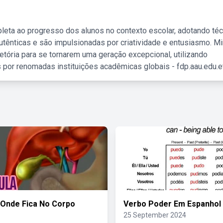
leta ao progresso dos alunos no contexto escolar, adotando té
tênticas e são impulsionadas por criatividade e entusiasmo. M
etória para se tornarem uma geração excepcional, utilizando
 por renomadas instituições acadêmicas globais - fdp.aau.edu.et
 Onde Fica No Corpo
Verbo Poder Em Espanhol
25 September 2024