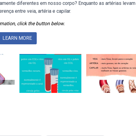
tamente diferentes em nosso corpo? Enquanto as artérias levam
ença entre veia, artéria e capilar.
mation, click the button below.
LEARN MORE