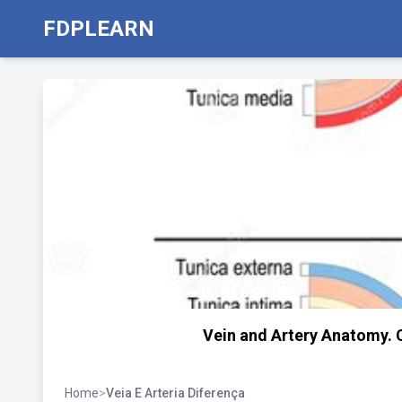
FDPLEARN
Vein and Artery Anatomy. 
Home
>
Veia E Arteria Diferença