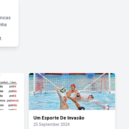
cnicas
inha
.
Um Esporte De Invasão
25 September 2024