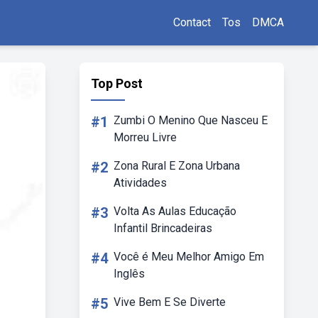
Contact
Tos
DMCA
Top Post
#1
Zumbi O Menino Que Nasceu E
Morreu Livre
#2
Zona Rural E Zona Urbana
Atividades
#3
Volta As Aulas Educação
Infantil Brincadeiras
#4
Você é Meu Melhor Amigo Em
Inglês
#5
Vive Bem E Se Diverte