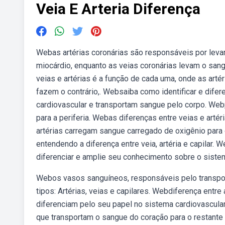
Veia E Arteria Diferença
Webas artérias coronárias são responsáveis por levar
miocárdio, enquanto as veias coronárias levam o sang
veias e artérias é a função de cada uma, onde as arté
fazem o contrário,. Websaiba como identificar e difer
cardiovascular e transportam sangue pelo corpo. Web
para a periferia. Webas diferenças entre veias e art
artérias carregam sangue carregado de oxigênio para
entendendo a diferença entre veia, artéria e capilar. 
diferenciar e amplie seu conhecimento sobre o siste
Webos vasos sanguíneos, responsáveis pelo transpor
tipos: Artérias, veias e capilares. Webdiferença entre
diferenciam pelo seu papel no sistema cardiovascula
que transportam o sangue do coração para o restante