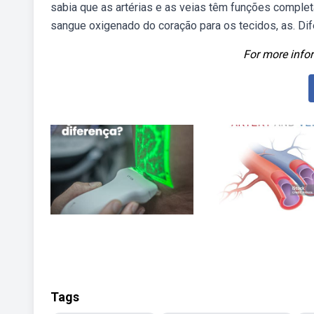
sabia que as artérias e as veias têm funções comple
sangue oxigenado do coração para os tecidos, as. Difer
For more infor
Tags