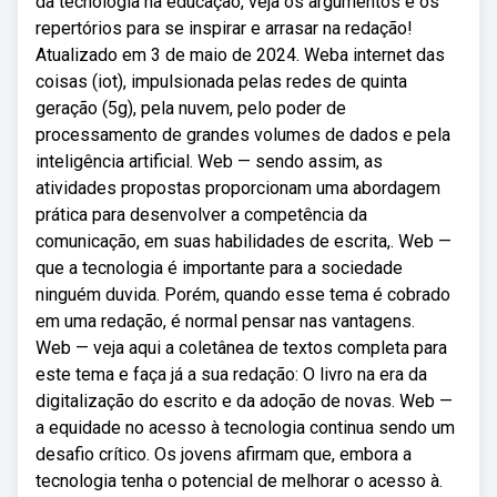
da tecnologia na educação, veja os argumentos e os
repertórios para se inspirar e arrasar na redação!
Atualizado em 3 de maio de 2024. Weba internet das
coisas (iot), impulsionada pelas redes de quinta
geração (5g), pela nuvem, pelo poder de
processamento de grandes volumes de dados e pela
inteligência artificial. Web — sendo assim, as
atividades propostas proporcionam uma abordagem
prática para desenvolver a competência da
comunicação, em suas habilidades de escrita,. Web —
que a tecnologia é importante para a sociedade
ninguém duvida. Porém, quando esse tema é cobrado
em uma redação, é normal pensar nas vantagens.
Web — veja aqui a coletânea de textos completa para
este tema e faça já a sua redação: O livro na era da
digitalização do escrito e da adoção de novas. Web —
a equidade no acesso à tecnologia continua sendo um
desafio crítico. Os jovens afirmam que, embora a
tecnologia tenha o potencial de melhorar o acesso à.