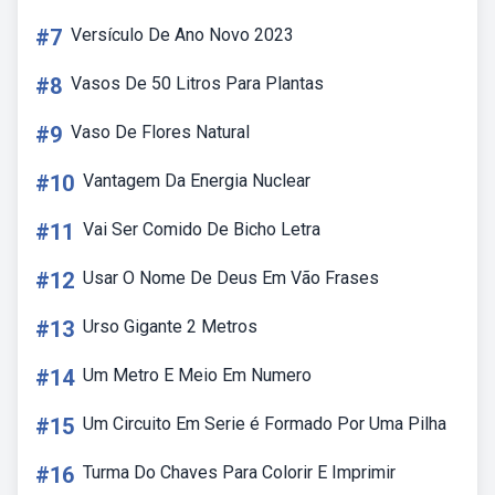
#7
Versículo De Ano Novo 2023
#8
Vasos De 50 Litros Para Plantas
#9
Vaso De Flores Natural
#10
Vantagem Da Energia Nuclear
#11
Vai Ser Comido De Bicho Letra
#12
Usar O Nome De Deus Em Vão Frases
#13
Urso Gigante 2 Metros
#14
Um Metro E Meio Em Numero
#15
Um Circuito Em Serie é Formado Por Uma Pilha
#16
Turma Do Chaves Para Colorir E Imprimir