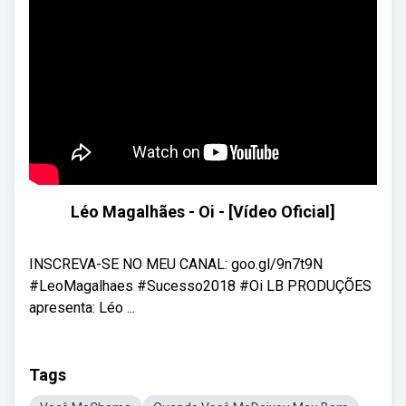
Léo Magalhães - Oi - [Vídeo Oficial]
INSCREVA-SE NO MEU CANAL: goo.gl/9n7t9N
#LeoMagalhaes #Sucesso2018 #Oi LB PRODUÇÕES
apresenta: Léo ...
Tags