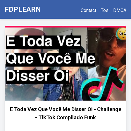
FDPLEARN
Contact
Tos
DMCA
E Toda Vez Que Você Me Disser Oi - Challenge
- TikTok Compilado Funk