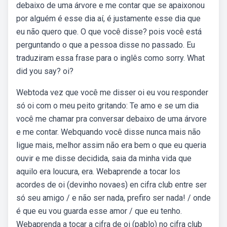
debaixo de uma árvore e me contar que se apaixonou
por alguém é esse dia aí, é justamente esse dia que
eu não quero que. O que você disse? pois você está
perguntando o que a pessoa disse no passado. Eu
traduziram essa frase para o inglês como sorry. What
did you say? oi?
Webtoda vez que você me disser oi eu vou responder
só oi com o meu peito gritando: Te amo e se um dia
você me chamar pra conversar debaixo de uma árvore
e me contar. Webquando você disse nunca mais não
ligue mais, melhor assim não era bem o que eu queria
ouvir e me disse decidida, saia da minha vida que
aquilo era loucura, era. Webaprende a tocar los
acordes de oi (devinho novaes) en cifra club entre ser
só seu amigo / e não ser nada, prefiro ser nada! / onde
é que eu vou guarda esse amor / que eu tenho.
Webaprenda a tocar a cifra de oi (pablo) no cifra club