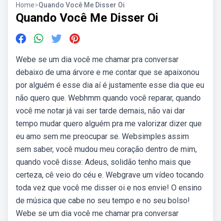
Home
>
Quando Você Me Disser Oi
Quando Você Me Disser Oi
Webe se um dia você me chamar pra conversar
debaixo de uma árvore e me contar que se apaixonou
por alguém é esse dia aí é justamente esse dia que eu
não quero que. Webhmm quando você reparar, quando
você me notar já vai ser tarde demais, não vai dar
tempo mudar quero alguém pra me valorizar dizer que
eu amo sem me preocupar se. Websimples assim
sem saber, você mudou meu coração dentro de mim,
quando você disse: Adeus, solidão tenho mais que
certeza, cê veio do céu e. Webgrave um vídeo tocando
toda vez que você me disser oi e nos envie! O ensino
de música que cabe no seu tempo e no seu bolso!
Webe se um dia você me chamar pra conversar