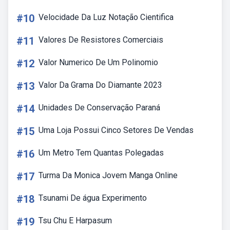
#10
Velocidade Da Luz Notação Cientifica
#11
Valores De Resistores Comerciais
#12
Valor Numerico De Um Polinomio
#13
Valor Da Grama Do Diamante 2023
#14
Unidades De Conservação Paraná
#15
Uma Loja Possui Cinco Setores De Vendas
#16
Um Metro Tem Quantas Polegadas
#17
Turma Da Monica Jovem Manga Online
#18
Tsunami De água Experimento
#19
Tsu Chu E Harpasum