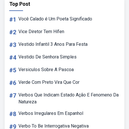
Top Post
#1
Você Calado é Um Poeta Significado
#2
Vice Diretor Tem Hífen
#3
Vestido Infantil 3 Anos Para Festa
#4
Vestido De Senhora Simples
#5
Versiculos Sobre A Pascoa
#6
Verde Com Preto Vira Que Cor
#7
Verbos Que Indicam Estado Ação E Fenomeno Da
Natureza
#8
Verbos Irregulares Em Espanhol
#9
Verbo To Be Interrogativa Negativa