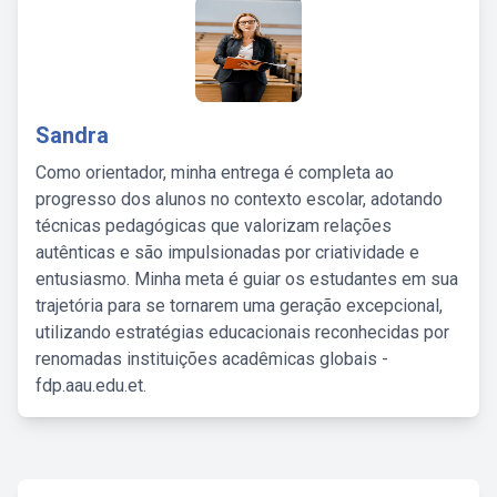
Sandra
Como orientador, minha entrega é completa ao
progresso dos alunos no contexto escolar, adotando
técnicas pedagógicas que valorizam relações
autênticas e são impulsionadas por criatividade e
entusiasmo. Minha meta é guiar os estudantes em sua
trajetória para se tornarem uma geração excepcional,
utilizando estratégias educacionais reconhecidas por
renomadas instituições acadêmicas globais -
fdp.aau.edu.et.