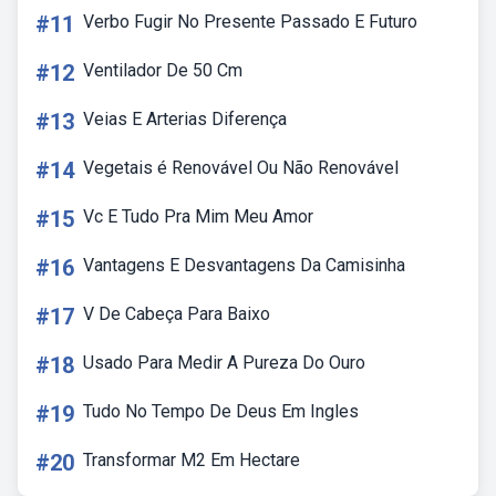
#11
Verbo Fugir No Presente Passado E Futuro
#12
Ventilador De 50 Cm
#13
Veias E Arterias Diferença
#14
Vegetais é Renovável Ou Não Renovável
#15
Vc E Tudo Pra Mim Meu Amor
#16
Vantagens E Desvantagens Da Camisinha
#17
V De Cabeça Para Baixo
#18
Usado Para Medir A Pureza Do Ouro
#19
Tudo No Tempo De Deus Em Ingles
#20
Transformar M2 Em Hectare