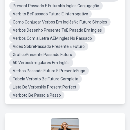
Present Passado E FuturoNo Ingles Conjugação
Verb to BePassado Futuro E Interrogativo
Como Conjugar Verbos Em InglêsNo Futuro Simples
Verbos Desenho Presente TeE Pasado Em Ingles
Verbos Com a Letra AEMIngles No Passado
Video SobrePassado Presente E Futuro
GraficoPresente Passado Futuro
50 VerbosIrregulares Em Inglês
Verbos Passado Futuro E PresenteFugir
Tabela Verboto Be Futuro Completa
Lista De VerbosNo Present Perfect
Verboto Be Passo a Passo