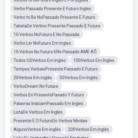
Verbos to BeFuturo Inglês E Portugues
Verbo Passado Presente E Futuro Ingles
Verbo to Be NoPassado Presente E Futuro
TabelaDe Verbos Presente Passado E Futuro
10 Verbos NoFuturo E No Passado
Verbo Ler NoFuturo Em Ingles
10 Verbos No Futuro ENo Passado AME AÕ
Todos OSVerbos Em Ingles
100Verbos Em Ingles
Tempos VerbaisPresente Passado E Futuro
20Verbos Em Inglês
50Verbos Em Inglês
VerboDream No Futuro
Verbos En PresentePasado Y Futuro
Palavras IndicamPassado Em Ingles
ListaDe Verbos Em Ingles
Presente E O FuturoDo Verbos Modais
AlgunsVerbos Em Inglês
200Verbos Em Inglês