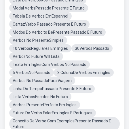
Lista De VerbosNos Passado Em Ingles
Modal VerbsPassado Presente E Futuro
Tabela De Verbos EmEspanhol
CartazVerbo Passado Presente E Futuro
Modos Do Verbo to BePresente Passado E Futuro
Verbos No PresenteSimples
10 VerbosRegulares Em Inglês
30Verbos Passado
VerbosNo Future Will Lista
Texto Em InglêsCom Verbos No Passado
5 VerbosNo Passado
3 ColunaDe Verbos Em Ingles
Verbos No PassadoPara Viagem
Linha Do TempoPassado Presente E Futuro
Lista VerbosEscritos No Futuro
Verbos PresentePerfeito Em Ingles
Futuro Do Verbo FalarEm Ingles E Portugues
Conceito De Verbo Com ExemplosPresente Passado E
Futuro