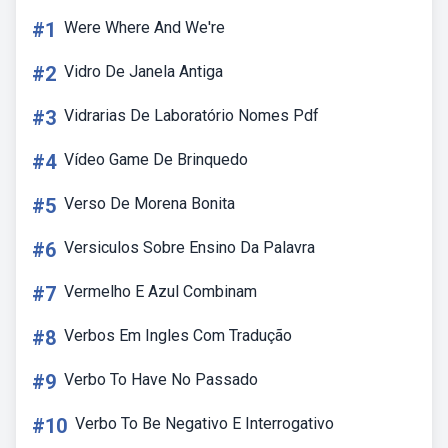
#1
Were Where And We're
#2
Vidro De Janela Antiga
#3
Vidrarias De Laboratório Nomes Pdf
#4
Vídeo Game De Brinquedo
#5
Verso De Morena Bonita
#6
Versiculos Sobre Ensino Da Palavra
#7
Vermelho E Azul Combinam
#8
Verbos Em Ingles Com Tradução
#9
Verbo To Have No Passado
#10
Verbo To Be Negativo E Interrogativo