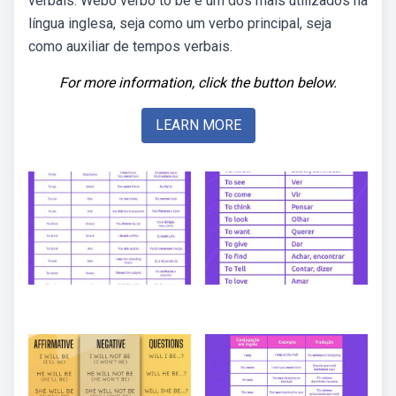
verbais. Webo verbo to be é um dos mais utilizados na
língua inglesa, seja como um verbo principal, seja
como auxiliar de tempos verbais.
For more information, click the button below.
LEARN MORE