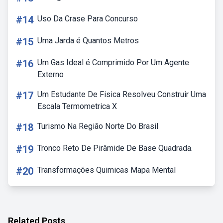
#14
Uso Da Crase Para Concurso
#15
Uma Jarda é Quantos Metros
#16
Um Gas Ideal é Comprimido Por Um Agente
Externo
#17
Um Estudante De Fisica Resolveu Construir Uma
Escala Termometrica X
#18
Turismo Na Região Norte Do Brasil
#19
Tronco Reto De Pirâmide De Base Quadrada.
#20
Transformações Quimicas Mapa Mental
Related Posts