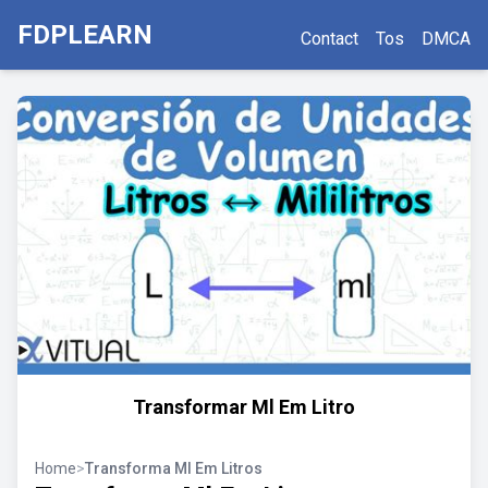
FDPLEARN
Contact
Tos
DMCA
Transformar Ml Em Litro
Home
>
Transforma Ml Em Litros