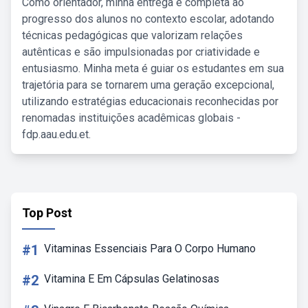
Como orientador, minha entrega é completa ao
progresso dos alunos no contexto escolar, adotando
técnicas pedagógicas que valorizam relações
autênticas e são impulsionadas por criatividade e
entusiasmo. Minha meta é guiar os estudantes em sua
trajetória para se tornarem uma geração excepcional,
utilizando estratégias educacionais reconhecidas por
renomadas instituições acadêmicas globais -
fdp.aau.edu.et.
Top Post
#1
Vitaminas Essenciais Para O Corpo Humano
#2
Vitamina E Em Cápsulas Gelatinosas