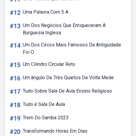
#12
Uma Palavra Com 5 A
#13
Um Dos Negócios Que Enriqueceram A
Burguesia Inglesa
#14
Um Dos Circos Mais Famosos Da Antiguidade
Foi O
#15
Um Cilindro Circular Reto
#16
Um ângulo De Três Quartos De Volta Mede
#17
Tudo Sobre Sala De Aula Ensino Religioso
#18
Tudo é Sala De Aula
#19
Trem Do Samba 2023
#20
Transformando Horas Em Dias