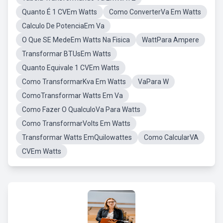
Quanto É 1 CVEm Watts
Como ConverterVa Em Watts
Calculo De PotenciaEm Va
O Que SE MedeEm Watts Na Fisica
WattPara Ampere
Transformar BTUsEm Watts
Quanto Equivale 1 CVEm Watts
Como TransformarKva Em Watts
VaPara W
ComoTransformar Watts Em Va
Como Fazer O QualculoVa Para Watts
Como TransformarVolts Em Watts
Transformar Watts EmQuilowattes
Como CalcularVA
CVEm Watts