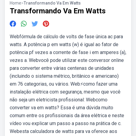
Home
>
Transformando Va Em Watts
Transformando Va Em Watts
Webfórmula de cálculo de volts de fase única ac para
watts. A potência p em watts (w) é igual ao fator de
potência pf vezes a corrente de fase i em amperes (a),
vezes a. Webvocê pode utilizar este conversor online
para converter entre várias centenas de unidades
(incluindo o sistema métrico, britânico e americano)
em 76 categorias, ou vários. Web⚡como fazer uma
instalação elétrica com segurança, mesmo que você
não seja um eletricista profissional: Webcomo
converter va em watts? Essa é uma dúvida muito
comum entre os profissionais da área elétrica e neste
vídeo vou explicar um passo a passo na prática de c.
Webesta calculadora de watts para va oferece aos