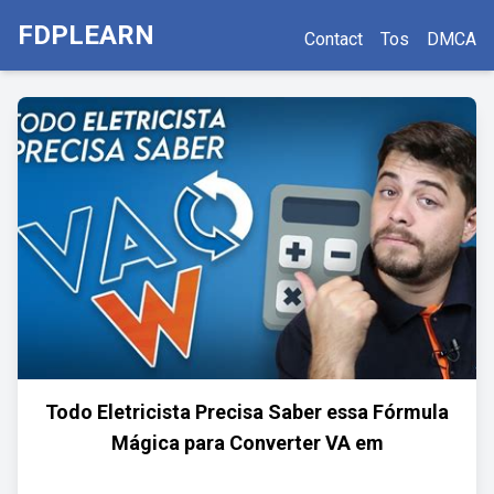
FDPLEARN
Contact
Tos
DMCA
Todo Eletricista Precisa Saber essa Fórmula
Mágica para Converter VA em