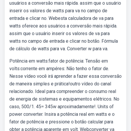
usuários a conversão mais rápida. assim que o usuário
inserir os valores de watts para va no campo de
entrada e clicar no. Webesta calculadora de va para
watts oferece aos usuários a conversão mais rápida.
assim que o usuário inserir os valores de va para
watts no campo de entrada e clicar no botão. Fórmula
de cálculo de watts para va. Converter w para va.
Potência em watts:fator de potência: Tensão em
volts:corrente em ampéres: Não tenho o fator de.
Nesse vídeo você irá aprender a fazer essa conversão
de maneira simples e prática!outro vídeo do canal
relacionado. Ideal para compreender o consumo real
de energia de sistemas e equipamentos elétricos. No
caso, 500/1. 45= 345w aproximadamente!. Units of
power converter. Insira a potência real em watts e o
fator de potência e pressione o botão calcular para
obter a potência aparente em volt. Webconverter va