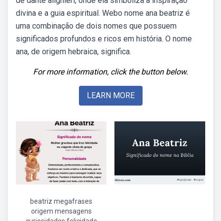
de dante alighieri, onde ela simboliza a inspiração
divina e a guia espiritual. Webo nome ana beatriz é
uma combinação de dois nomes que possuem
significados profundos e ricos em história. O nome
ana, de origem hebraica, significa.
For more information, click the button below.
LEARN MORE
beatriz megafrases
origem mensagens