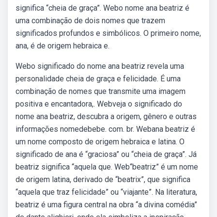
significa “cheia de graça”. Webo nome ana beatriz é
uma combinação de dois nomes que trazem
significados profundos e simbólicos. O primeiro nome,
ana, é de origem hebraica e.
Webo significado do nome ana beatriz revela uma
personalidade cheia de graça e felicidade. É uma
combinação de nomes que transmite uma imagem
positiva e encantadora,. Webveja o significado do
nome ana beatriz, descubra a origem, gênero e outras
informações nomedebebe. com. br. Webana beatriz é
um nome composto de origem hebraica e latina. O
significado de ana é “graciosa” ou “cheia de graça”. Já
beatriz significa “aquela que. Web“beatriz” é um nome
de origem latina, derivado de “beatrix”, que significa
“aquela que traz felicidade” ou “viajante”. Na literatura,
beatriz é uma figura central na obra “a divina comédia”