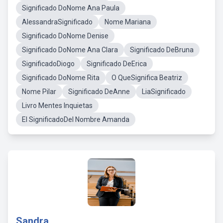
Significado DoNome Ana Paula
AlessandraSignificado
Nome Mariana
Significado DoNome Denise
Significado DoNome Ana Clara
Significado DeBruna
SignificadoDiogo
Significado DeErica
Significado DoNome Rita
O QueSignifica Beatriz
Nome Pilar
Significado DeAnne
LiaSignificado
Livro Mentes Inquietas
El SignificadoDel Nombre Amanda
Sandra