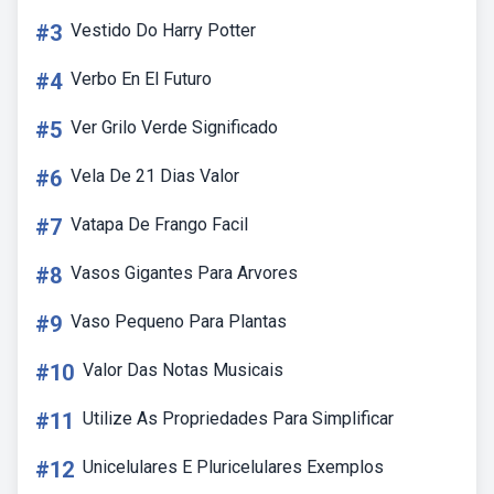
#3
Vestido Do Harry Potter
#4
Verbo En El Futuro
#5
Ver Grilo Verde Significado
#6
Vela De 21 Dias Valor
#7
Vatapa De Frango Facil
#8
Vasos Gigantes Para Arvores
#9
Vaso Pequeno Para Plantas
#10
Valor Das Notas Musicais
#11
Utilize As Propriedades Para Simplificar
#12
Unicelulares E Pluricelulares Exemplos