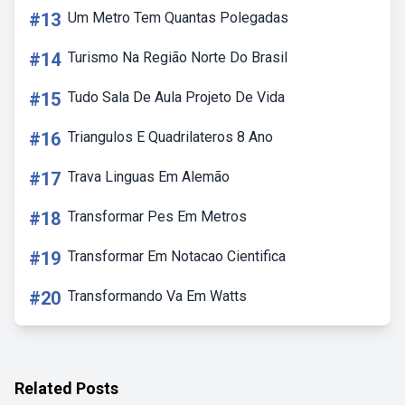
#13
Um Metro Tem Quantas Polegadas
#14
Turismo Na Região Norte Do Brasil
#15
Tudo Sala De Aula Projeto De Vida
#16
Triangulos E Quadrilateros 8 Ano
#17
Trava Linguas Em Alemão
#18
Transformar Pes Em Metros
#19
Transformar Em Notacao Cientifica
#20
Transformando Va Em Watts
Related Posts