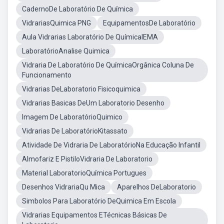
CadernoDe Laboratório De Química
VidrariasQuimica PNG
EquipamentosDe Laboratório
Aula Vidrarias Laboratório De QuímicaIEMA
LaboratórioAnalise Quimica
Vidraria De Laboratório De QuímicaOrgânica Coluna De
Funcionamento
Vidrarias DeLaboratorio Fisicoquimica
Vidrarias Basicas DeUm Laboratorio Desenho
Imagem De LaboratórioQuimico
Vidrarias De LaboratórioKitassato
Atividade De Vidraria De LaboratórioNa Educação Infantil
Almofariz E PistiloVidraria De Laboratorio
Material LaboratorioQuímica Portugues
Desenhos VidrariaQu Mica
Aparelhos DeLaboratorio
Simbolos Para Laboratório DeQuimica Em Escola
Vidrarias Equipamentos ETécnicas Básicas De