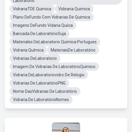
Laboratorio
VidrariaTDE Quimica
Videaria Quimica
Plano DeFundo Com Vidrarias De Quimica
Imagens DeFundo Vidaria Quiica
Bancada De LaboratórioSuja
Materiales DeLaboratorio Quimica Portugues
Vidraria Química
MateriaisDe Laboratório
Vidrarias DeLaboratorio
Imagem De Vidrarias De LaboratórioQuimico
Vidraria DeLaboratoriovidro De Relogio
Vidrarias De LaboratórioPNG
Nome DasVidrarias De Laboratório
Vidraria De LaboratórioNomes