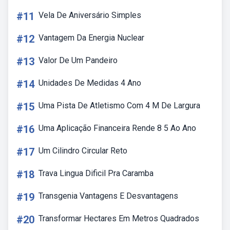
#11
Vela De Aniversário Simples
#12
Vantagem Da Energia Nuclear
#13
Valor De Um Pandeiro
#14
Unidades De Medidas 4 Ano
#15
Uma Pista De Atletismo Com 4 M De Largura
#16
Uma Aplicação Financeira Rende 8 5 Ao Ano
#17
Um Cilindro Circular Reto
#18
Trava Lingua Dificil Pra Caramba
#19
Transgenia Vantagens E Desvantagens
#20
Transformar Hectares Em Metros Quadrados