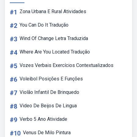
#1
Zona Urbana E Rural Atividades
#2
You Can Do It Tradução
#3
Wind Of Change Letra Traduzida
#4
Where Are You Located Tradução
#5
Vozes Verbais Exercícios Contextualizados
#6
Voleibol Posições E Funções
#7
Violão Infantil De Brinquedo
#8
Video De Beijos De Lingua
#9
Verbo 5 Ano Atividade
#10
Venus De Milo Pintura