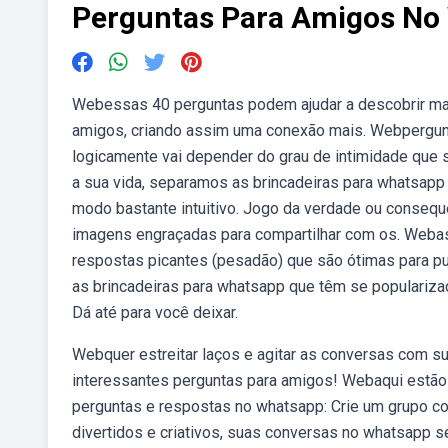
Perguntas Para Amigos No
Webessas 40 perguntas podem ajudar a descobrir mai
amigos, criando assim uma conexão mais. Webpergunt
logicamente vai depender do grau de intimidade que 
a sua vida, separamos as brincadeiras para whatsapp
modo bastante intuitivo. Jogo da verdade ou consequê
imagens engraçadas para compartilhar com os. Weba
respostas picantes (pesadão) que são ótimas para pu
as brincadeiras para whatsapp que têm se populariz
Dá até para você deixar.
Webquer estreitar laços e agitar as conversas com s
interessantes perguntas para amigos! Webaqui estão 
perguntas e respostas no whatsapp: Crie um grupo c
divertidos e criativos, suas conversas no whatsapp 