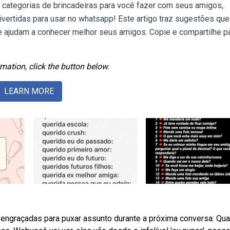
 categorias de brincadeiras para você fazer com seus amigos,.
vertidas para usar no whatsapp! Este artigo traz sugestões que
e ajudam a conhecer melhor seus amigos. Copie e compartilhe p
mation, click the button below.
LEARN MORE
engraçadas para puxar assunto durante a próxima conversa: Qual