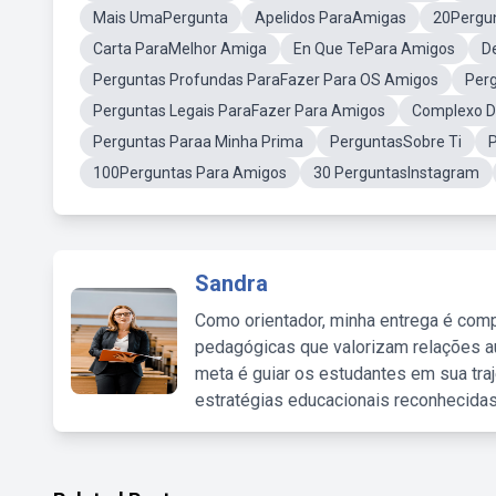
Mais UmaPergunta
Apelidos ParaAmigas
20Pergu
Carta ParaMelhor Amiga
En Que TePara Amigos
D
Perguntas Profundas ParaFazer Para OS Amigos
Per
Perguntas Legais ParaFazer Para Amigos
Complexo 
Perguntas Paraa Minha Prima
PerguntasSobre Ti
100Perguntas Para Amigos
30 PerguntasInstagram
Sandra
Como orientador, minha entrega é comp
pedagógicas que valorizam relações au
meta é guiar os estudantes em sua traj
estratégias educacionais reconhecidas