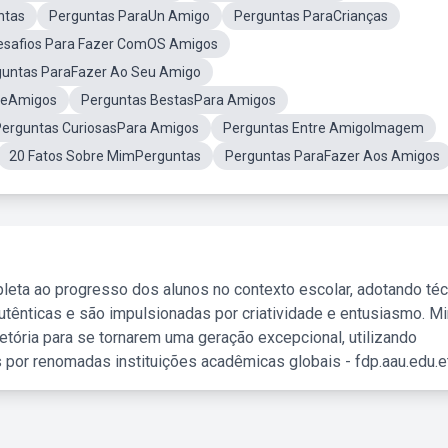
ntas
Perguntas ParaUn Amigo
Perguntas ParaCrianças
esafios Para Fazer ComOS Amigos
guntas ParaFazer Ao Seu Amigo
DeAmigos
Perguntas BestasPara Amigos
Perguntas CuriosasPara Amigos
Perguntas Entre AmigoImagem
20 Fatos Sobre MimPerguntas
Perguntas ParaFazer Aos Amigos
leta ao progresso dos alunos no contexto escolar, adotando té
tênticas e são impulsionadas por criatividade e entusiasmo. M
etória para se tornarem uma geração excepcional, utilizando
 por renomadas instituições acadêmicas globais - fdp.aau.edu.et