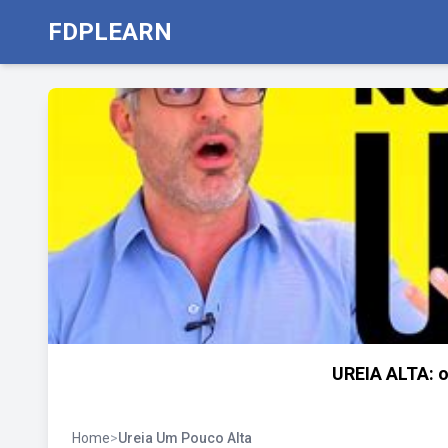
FDPLEARN
UREIA ALTA: o
Home
>
Ureia Um Pouco Alta