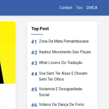
Contact
Tos
DMCA
Top Post
#1
Zona Da Mata Pernambucana
#2
Xadrez Movimento Das Peças
#3
What Lovers Do Tradução
#4
Voa Sem Ter Asas E Choram
Sem Ter Olhos
#5
Violencia E Desigualdade
Social
#6
Videos De Dança De Forro