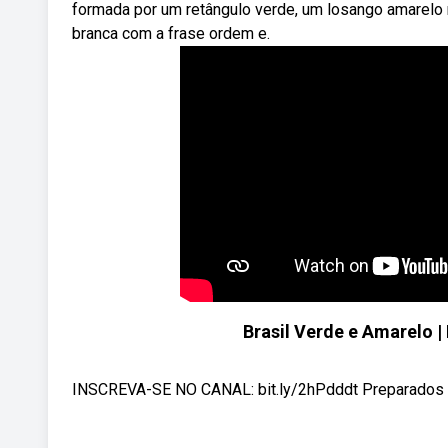
formada por um retângulo verde, um losango amarelo n
branca com a frase ordem e.
Brasil Verde e Amarelo 
INSCREVA-SE NO CANAL: bit.ly/2hPdddt Preparados par