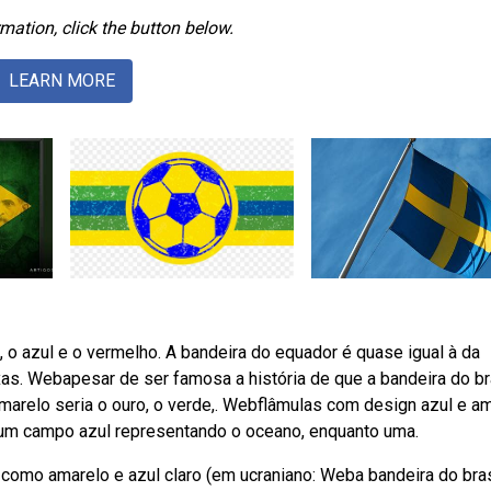
mation, click the button below.
LEARN MORE
o azul e o vermelho. A bandeira do equador é quase igual à da
s. Webapesar de ser famosa a história de que a bandeira do br
marelo seria o ouro, o verde,. Webflâmulas com design azul e a
 um campo azul representando o oceano, enquanto uma.
omo amarelo e azul claro (em ucraniano: Weba bandeira do bras