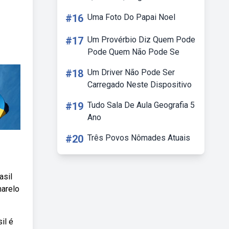
#16
Uma Foto Do Papai Noel
#17
Um Provérbio Diz Quem Pode
Pode Quem Não Pode Se
#18
Um Driver Não Pode Ser
Carregado Neste Dispositivo
#19
Tudo Sala De Aula Geografia 5
Ano
#20
Três Povos Nômades Atuais
asil
marelo
il é