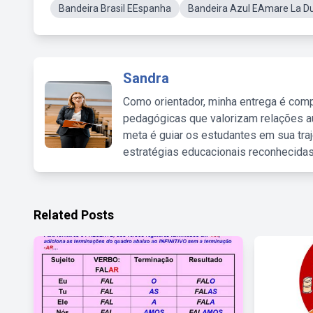
Bandeira Brasil EEspanha
Bandeira Azul EAmare La Du
Sandra
Como orientador, minha entrega é comp
pedagógicas que valorizam relações au
meta é guiar os estudantes em sua traj
estratégias educacionais reconhecidas
Related Posts