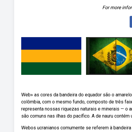
For more infor
Web» as cores da bandeira do equador são o amarelo, 
colômbia, com o mesmo fundo, composto de três faixa
representa nossas riquezas naturais e minerais — o a
são comuns nas ilhas do pacífico. A de nauru contém
Webos ucranianos comumente se referem à bandeira c