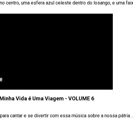
o centro, uma esfera azul celeste dentro do losango, e uma fai
| Minha Vida é Uma Viagem - VOLUME 6
a cantar e se divertir com essa música sobre a nossa pátria ..