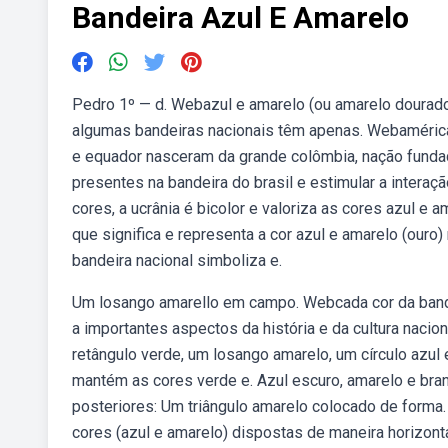
Bandeira Azul E Amarelo
Pedro 1º — d. Webazul e amarelo (ou amarelo dourad
algumas bandeiras nacionais têm apenas. Webamérica 
e equador nasceram da grande colômbia, nação funda
presentes na bandeira do brasil e estimular a interaç
cores, a ucrânia é bicolor e valoriza as cores azul e
que significa e representa a cor azul e amarelo (ouro)
bandeira nacional simboliza e.
Um losango amarello em campo. Webcada cor da bandei
a importantes aspectos da história e da cultura nacio
retângulo verde, um losango amarelo, um círculo azul e
mantém as cores verde e. Azul escuro, amarelo e bra
posteriores: Um triângulo amarelo colocado de forma.
cores (azul e amarelo) dispostas de maneira horizontal