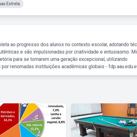
as Estrela
leta ao progresso dos alunos no contexto escolar, adotando té
tênticas e são impulsionadas por criatividade e entusiasmo. M
etória para se tornarem uma geração excepcional, utilizando
 por renomadas instituições acadêmicas globais - fdp.aau.edu.et