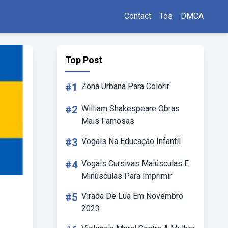
Contact
Tos
DMCA
Top Post
#1
Zona Urbana Para Colorir
#2
William Shakespeare Obras
Mais Famosas
#3
Vogais Na Educação Infantil
#4
Vogais Cursivas Maiúsculas E
Minúsculas Para Imprimir
#5
Virada De Lua Em Novembro
2023