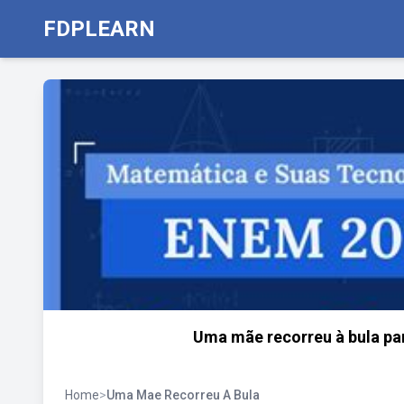
FDPLEARN
Uma mãe recorreu à bula pa
Home
>
Uma Mae Recorreu A Bula