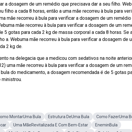
ar a dosagem de um remédio que precisava dar a seu filho. Web
filho a cada 8 horas, então a uma mãe recorreu à bula para veri
a mãe recorreu à bula para verificar a dosagem de um remédio
. Webuma mãe recorreu à bula para verificar a dosagem de um rem
 de 5 gotas para cada 2 kg de massa corporal a cada 8 horas. Se
lho a. Webuma mãe recorreu à bula para verificar a dosagem de 
da 2 kg de.
nto na delegacia que a medicou com sedativos na noite anterio
2012) uma mãe recorreu à bula para verificar a dosagem de um re
 a bula do medicamento, a dosagem recomendada é de 5 gotas p
 ministrou.
omo MontarUma Bula
Estrutura DeUma Bula
Como FazerUma B
icar
Uma MãeRevitalizada E Com Bem-Estar
EneminBula