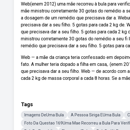
Web(enem 2012) uma mãe recorreu à bula para verific
mãe ministrou corretamente 30 gotas do remédio a seu 
a dosagem de um remédio que precisava dar a. Webum
precisava dar a seu filho. 5 gotas para cada 2 kg de
que precisava dar a seu filho. 5 gotas para cada 2 kg
ministrou corretamente 30 gotas do remédio a seu fi 
remédio que precisava dar a seu filho. 5 gotas para ca
Web — a mãe da criança teria confessado em depoime
fato. A mulher teria dopado a filha em casa,. (enem 
que precisava dar a seu filho. Web — de acordo com
cada 2 kg de massa corporal a cada 8 horas. Se a mãe
Tags
Imagens DeUma Bula
A Pessoa Siriga EUma Bula
C
Foto Da Questao 169Uma Mae Recorreu a Bula Para Verif