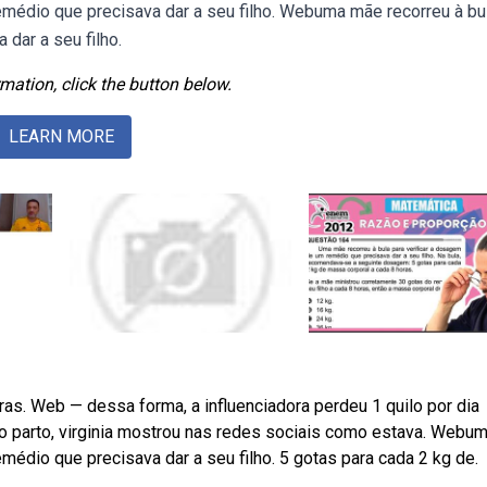
emédio que precisava dar a seu filho. Webuma mãe recorreu à bu
dar a seu filho.
mation, click the button below.
LEARN MORE
ras. Web — dessa forma, a influenciadora perdeu 1 quilo por dia
 o parto, virginia mostrou nas redes sociais como estava. Webu
médio que precisava dar a seu filho. 5 gotas para cada 2 kg de.