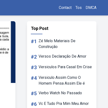
Contact
Tos
DMCA
Top Post
#1
Zé Melo Materiais De
Construção
#2
Versos Declaração De Amor
#3
Versiculos Para Casal Em Crise
#4
Versiculo Assim Como O
Homem Pensa Assim Ele é
#5
Verbo Watch No Passado
#6
Vc E Tudo Pra Mim Meu Amor