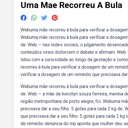
Uma Mae Recorreu A Bula
Webuma mãe recorreu à bula para verificar a dosagem
Webuma mãe recorreu à bula para verificar a dosagem 
de. Web — nas redes sociais, o julgamento desencad
conteúdos virais distorcem o debate e afirmam. Web — 
lidou com a curiosidade ao longo da gestação e como
recorreu à bula para verificar a dosagem de um reméd
verificar a dosagem de um remédio que precisava dar a
Webuma mãe recorreu à bula para verificar a dosagem 
de. Web — a mãe de kerollyn souza ferreira, menina d
região metropolitana de porto alegre, foi. Webuma mã
precisava dar a seu filho. 5 gotas para cada 2 kg de
que precisava dar a seu filho. 5 gotas para cada 2 kg 
de remédio denúncia do mp aponta que mulher deu sed