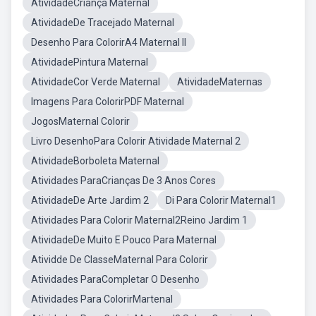
AtividadeCriança Maternal
AtividadeDe Tracejado Maternal
Desenho Para ColorirA4 Maternal II
AtividadePintura Maternal
AtividadeCor Verde Maternal
AtividadeMaternas
Imagens Para ColorirPDF Maternal
JogosMaternal Colorir
Livro DesenhoPara Colorir Atividade Maternal 2
AtividadeBorboleta Maternal
Atividades ParaCrianças De 3 Anos Cores
AtividadeDe Arte Jardim 2
Di Para Colorir Maternal1
Atividades Para Colorir Maternal2Reino Jardim 1
AtividadeDe Muito E Pouco Para Maternal
Atividde De ClasseMaternal Para Colorir
Atividades ParaCompletar O Desenho
Atividades Para ColorirMartenal