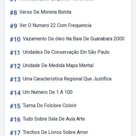
#8
Verso De Morena Bonita
#9
Ver O Numero 22 Com Frequencia
#10
Vazamento De óleo Na Baia De Guanabara 2000
#11
Unidades De Conservação Em São Paulo
#12
Unidade De Medida Mapa Mental
#13
Uma Caracteristica Regional Que Justifica
#14
Um Numero De 1 A 100
#15
Turma Do Folclore Colorir
#16
Tudo Sobre Sala De Aula Arte
#17
Trechos De Livros Sobre Amor