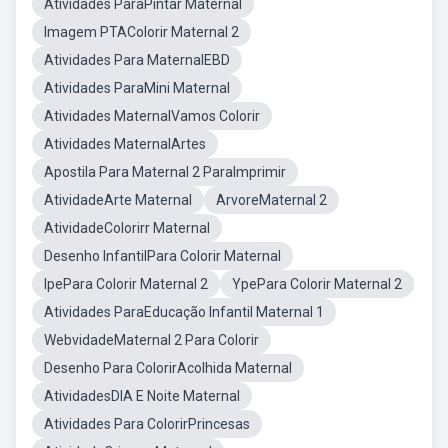
Atividades ParaPintar Maternal
Imagem PTAColorir Maternal 2
Atividades Para MaternalEBD
Atividades ParaMini Maternal
Atividades MaternalVamos Colorir
Atividades MaternalArtes
Apostila Para Maternal 2 ParaImprimir
AtividadeArte Maternal
ArvoreMaternal 2
AtividadeColorirr Maternal
Desenho InfantilPara Colorir Maternal
IpePara Colorir Maternal 2
YpePara Colorir Maternal 2
Atividades ParaEducação Infantil Maternal 1
WebvidadeMaternal 2 Para Colorir
Desenho Para ColorirAcolhida Maternal
AtividadesDIA E Noite Maternal
Atividades Para ColorirPrincesas