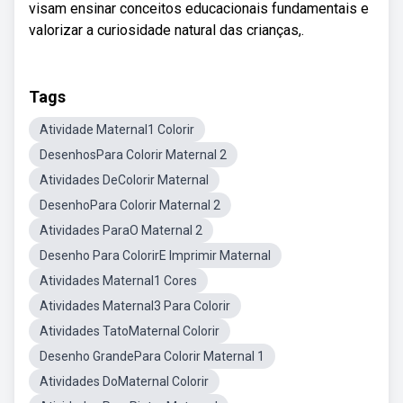
visam ensinar conceitos educacionais fundamentais e
valorizar a curiosidade natural das crianças,.
Tags
Atividade Maternal1 Colorir
DesenhosPara Colorir Maternal 2
Atividades DeColorir Maternal
DesenhoPara Colorir Maternal 2
Atividades ParaO Maternal 2
Desenho Para ColorirE Imprimir Maternal
Atividades Maternal1 Cores
Atividades Maternal3 Para Colorir
Atividades TatoMaternal Colorir
Desenho GrandePara Colorir Maternal 1
Atividades DoMaternal Colorir