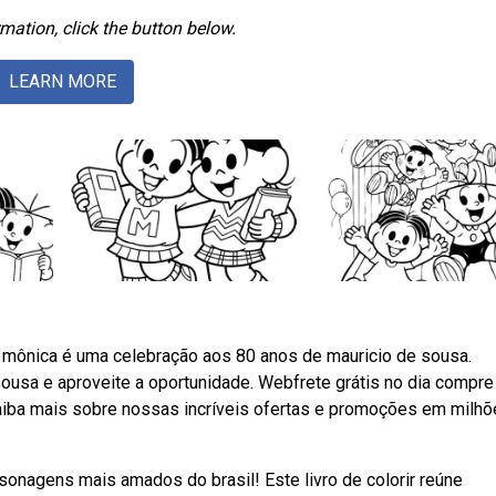
mation, click the button below.
LEARN MORE
a mônica é uma celebração aos 80 anos de mauricio de sousa.
sousa e aproveite a oportunidade. Webfrete grátis no dia compre 
Saiba mais sobre nossas incríveis ofertas e promoções em milh
nagens mais amados do brasil! Este livro de colorir reúne