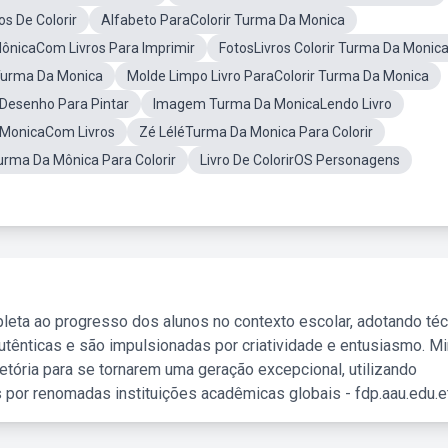
s De Colorir
Alfabeto ParaColorir Turma Da Monica
nicaCom Livros Para Imprimir
FotosLivros Colorir Turma Da Monic
aTurma Da Monica
Molde Limpo Livro ParaColorir Turma Da Monica
Desenho Para Pintar
Imagem Turma Da MonicaLendo Livro
 MonicaCom Livros
Zé LéléTurma Da Monica Para Colorir
rma Da Mônica Para Colorir
Livro De ColorirOS Personagens
leta ao progresso dos alunos no contexto escolar, adotando té
tênticas e são impulsionadas por criatividade e entusiasmo. M
etória para se tornarem uma geração excepcional, utilizando
 por renomadas instituições acadêmicas globais - fdp.aau.edu.et