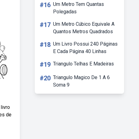
#16
Um Metro Tem Quantas
Polegadas
#17
Um Metro Cúbico Equivale A
Quantos Metros Quadrados
#18
Um Livro Possui 240 Páginas
E Cada Página 40 Linhas
#19
Triangulo Telhas E Madeiras
#20
Triangulo Magico De 1 A 6
Soma 9
livro
ões de