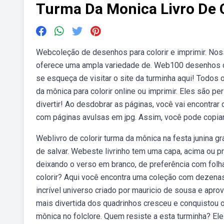
Turma Da Monica Livro De C
Webcoleção de desenhos para colorir e imprimir. Nos
oferece uma ampla variedade de. Web100 desenhos da 
se esqueça de visitar o site da turminha aqui! Todo
da mônica para colorir online ou imprimir. Eles são 
divertir! Ao desdobrar as páginas, você vai encontrar 
com páginas avulsas em jpg. Assim, você pode copiar 
Weblivro de colorir turma da mônica na festa junina g
de salvar. Webeste livrinho tem uma capa, acima ou p
deixando o verso em branco, de preferência com folh
colorir? Aqui você encontra uma coleção com dezenas
incrível universo criado por mauricio de sousa e apro
mais divertida dos quadrinhos cresceu e conquistou o
mônica no folclore. Quem resiste a esta turminha? Eles