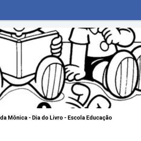
da Mônica - Dia do Livro - Escola Educação