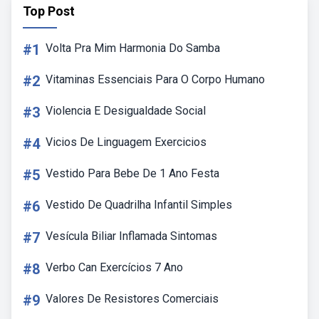
Top Post
#1
Volta Pra Mim Harmonia Do Samba
#2
Vitaminas Essenciais Para O Corpo Humano
#3
Violencia E Desigualdade Social
#4
Vicios De Linguagem Exercicios
#5
Vestido Para Bebe De 1 Ano Festa
#6
Vestido De Quadrilha Infantil Simples
#7
Vesícula Biliar Inflamada Sintomas
#8
Verbo Can Exercícios 7 Ano
#9
Valores De Resistores Comerciais