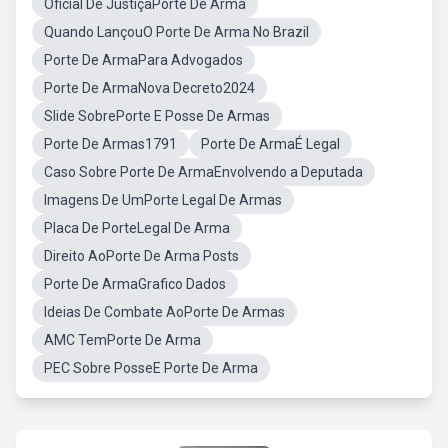
Oficial De JustiçaPorte De Arma
Quando LançouO Porte De Arma No Brazil
Porte De ArmaPara Advogados
Porte De ArmaNova Decreto2024
Slide SobrePorte E Posse De Armas
Porte De Armas1791
Porte De ArmaÉ Legal
Caso Sobre Porte De ArmaEnvolvendo a Deputada
Imagens De UmPorte Legal De Armas
Placa De PorteLegal De Arma
Direito AoPorte De Arma Posts
Porte De ArmaGrafico Dados
Ideias De Combate AoPorte De Armas
AMC TemPorte De Arma
PEC Sobre PosseE Porte De Arma