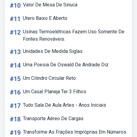
#10
Valor De Mesa De Sinuca
#11
Utero Baixo E Aberto
#12
Usinas Termoelétricas Fazem Uso Somente De
Fontes Renováveis.
#13
Unidades De Medida Siglas
#14
Uma Poesia De Oswald De Andrade Diz
#15
Um Cilindro Circular Reto
#16
Um Casal Planeja Ter 3 Filhos
#17
Tudo Sala De Aula Artes - Anos Iniciais
#18
Transporte Aéreo De Cargas
#19
Transforme As Frações Impróprias Em Números