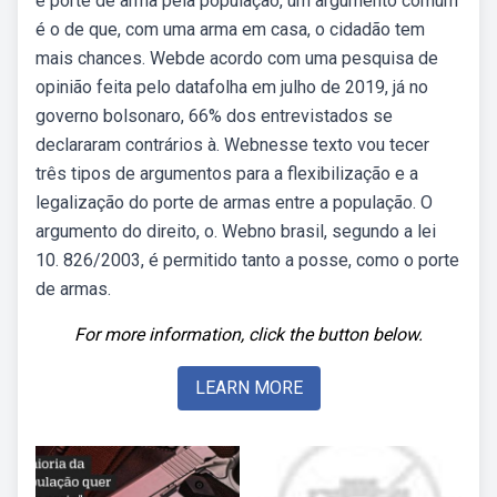
e porte de arma pela população, um argumento comum
é o de que, com uma arma em casa, o cidadão tem
mais chances. Webde acordo com uma pesquisa de
opinião feita pelo datafolha em julho de 2019, já no
governo bolsonaro, 66% dos entrevistados se
declararam contrários à. Webnesse texto vou tecer
três tipos de argumentos para a flexibilização e a
legalização do porte de armas entre a população. O
argumento do direito, o. Webno brasil, segundo a lei
10. 826/2003, é permitido tanto a posse, como o porte
de armas.
For more information, click the button below.
LEARN MORE