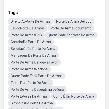
Tags
Direito AoPorte De Armas
Porte De Arma DeFogo
LaudoPorte De Armas
Porte De ArmaDocumento
Porte De ArmasPNG
Quem Pode TerPorte De Arma
CarteiraDe Porte De Arma
SolicitaçãoDe Porte De Arma
MensagemDe Porte De Arma
Porte De Arma DeFogo a Favor
Porte De ArmasNacional
Quem Pode TerO Porte De Armas
Texto ParaPorte De Arma
Porte De Arma DeLegitima Defesa
Porte EPosse De Armas
Como É UmPorte De Arma
SímbolosDo Porte De Arma