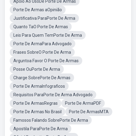
Apoio Ao UsoDe Porte De Armas
Porte De Armas aOpinião
Justificativa ParaPorte De Arma
Quanto TaO Porte De Armas
Leis Para Quem TemPorte De Arma
Porte De ArmaPara Advogado
Frases SobreO Porte De Arma
Arguntoa Favor O Porte De Armas
Posse OuPorte De Arma
Charge SobrePorte De Armas
Porte De ArmaInfograficos
Requisitos ParaPorte De Arma Advogado
Porte De ArmasRegras
Porte De ArmaPDF
Porte De Armas No Brasil
Porte De ArmasMTA
Famosos Falando SobrePorte De Arma
Apostila ParaPorte De Arma