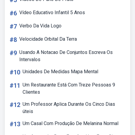
#5
#6
Vídeo Educativo Infantil 5 Anos
#7
Verbo Da Vida Logo
#8
Velocidade Orbital Da Terra
#9
Usando A Notacao De Conjuntos Escreva Os
Intervalos
#10
Unidades De Medidas Mapa Mental
#11
Um Restaurante Está Com Treze Pessoas 9
Clientes
#12
Um Professor Aplica Durante Os Cinco Dias
úteis
#13
Um Casal Com Produção De Melanina Normal