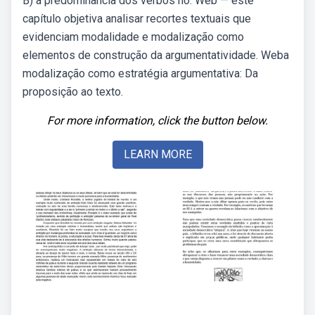
B) a predominância dos verbos no. Web — este
capítulo objetiva analisar recortes textuais que
evidenciam modalidade e modalização como
elementos de construção da argumentatividade. Weba
modalização como estratégia argumentativa: Da
proposição ao texto.
For more information, click the button below.
LEARN MORE