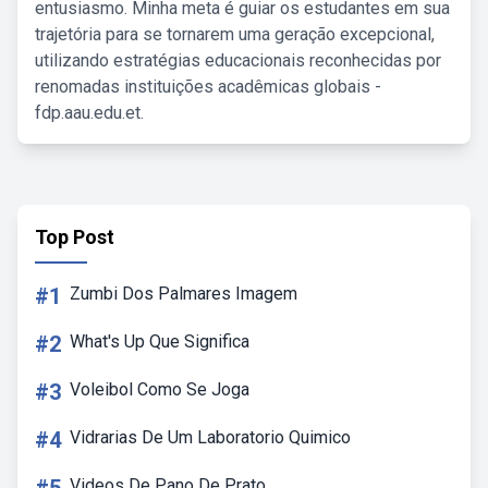
entusiasmo. Minha meta é guiar os estudantes em sua
trajetória para se tornarem uma geração excepcional,
utilizando estratégias educacionais reconhecidas por
renomadas instituições acadêmicas globais -
fdp.aau.edu.et.
Top Post
#1
Zumbi Dos Palmares Imagem
#2
What's Up Que Significa
#3
Voleibol Como Se Joga
#4
Vidrarias De Um Laboratorio Quimico
Videos De Pano De Prato