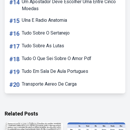
#14
Um Apostador Deve Escolher Uma Entre Cinco
Moedas
#15
Ulna E Radio Anatomia
#16
Tudo Sobre O Sertanejo
#17
Tudo Sobre As Lutas
#18
Tudo O Que Sei Sobre O Amor Pdf
#19
Tudo Em Sala De Aula Portugues
#20
Transporte Aereo De Carga
Related Posts