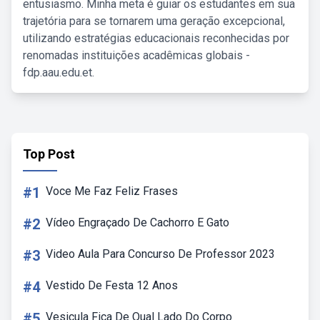
entusiasmo. Minha meta é guiar os estudantes em sua
trajetória para se tornarem uma geração excepcional,
utilizando estratégias educacionais reconhecidas por
renomadas instituições acadêmicas globais -
fdp.aau.edu.et.
Top Post
#1
Voce Me Faz Feliz Frases
#2
Vídeo Engraçado De Cachorro E Gato
#3
Video Aula Para Concurso De Professor 2023
#4
Vestido De Festa 12 Anos
#5
Vesicula Fica De Qual Lado Do Corpo