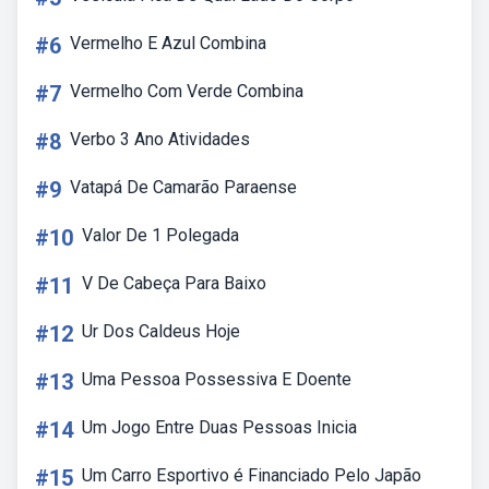
#6
Vermelho E Azul Combina
#7
Vermelho Com Verde Combina
#8
Verbo 3 Ano Atividades
#9
Vatapá De Camarão Paraense
#10
Valor De 1 Polegada
#11
V De Cabeça Para Baixo
#12
Ur Dos Caldeus Hoje
#13
Uma Pessoa Possessiva E Doente
#14
Um Jogo Entre Duas Pessoas Inicia
#15
Um Carro Esportivo é Financiado Pelo Japão