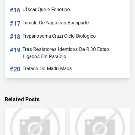
#16
Ufscar Que é Fenotipo
#17
Tumulo De Napoleão Bonaparte
#18
Trypanosoma Cruzi Ciclo Biologico
#19
Tres Resistores Identicos De R 30 Estao
Ligados Em Paralelo
#20
Tratado De Madri Mapa
Related Posts