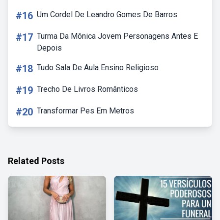
#16
Um Cordel De Leandro Gomes De Barros
#17
Turma Da Mônica Jovem Personagens Antes E
Depois
#18
Tudo Sala De Aula Ensino Religioso
#19
Trecho De Livros Românticos
#20
Transformar Pes Em Metros
Related Posts