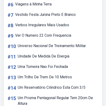
#6
Viagens à Minha Terra
#7
Vestido Festa Junina Preto E Branco
#8
Verbos Irregulares Mais Usados
#9
Ver O Numero 22 Com Frequencia
#10
Universo Nacional De Treinamento Militar
#11
Unidade De Medida De Energia
#12
Uma Torneira Nao Foi Fechada
#13
Um Trilho De Trem De 10 Metros
#14
Um Reservatório Cilindrico Esta Com 3/5
#15
Um Prisma Pentagonal Regular Tem 20cm De
Altura