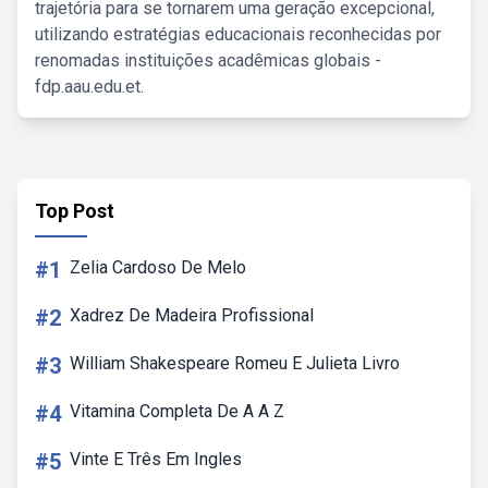
trajetória para se tornarem uma geração excepcional,
utilizando estratégias educacionais reconhecidas por
renomadas instituições acadêmicas globais -
fdp.aau.edu.et.
Top Post
#1
Zelia Cardoso De Melo
#2
Xadrez De Madeira Profissional
#3
William Shakespeare Romeu E Julieta Livro
#4
Vitamina Completa De A A Z
#5
Vinte E Três Em Ingles