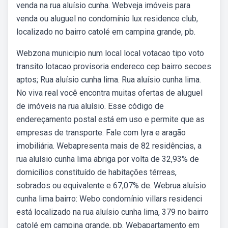
venda na rua aluísio cunha. Webveja imóveis para
venda ou aluguel no condomínio lux residence club,
localizado no bairro catolé em campina grande, pb.
Webzona municipio num local local votacao tipo voto
transito lotacao provisoria endereco cep bairro secoes
aptos; Rua aluísio cunha lima. Rua aluísio cunha lima.
No viva real você encontra muitas ofertas de aluguel
de imóveis na rua aluísio. Esse código de
endereçamento postal está em uso e permite que as
empresas de transporte. Fale com lyra e aragão
imobiliária. Webapresenta mais de 82 residências, a
rua aluísio cunha lima abriga por volta de 32,93% de
domicílios constituído de habitações térreas,
sobrados ou equivalente e 67,07% de. Webrua aluísio
cunha lima bairro: Webo condomínio villars residenci
está localizado na rua aluísio cunha lima, 379 no bairro
catolé em campina grande, pb. Webapartamento em