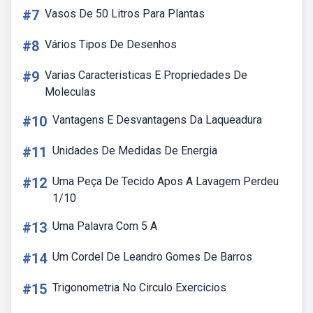
#7
Vasos De 50 Litros Para Plantas
#8
Vários Tipos De Desenhos
#9
Varias Caracteristicas E Propriedades De
Moleculas
#10
Vantagens E Desvantagens Da Laqueadura
#11
Unidades De Medidas De Energia
#12
Uma Peça De Tecido Apos A Lavagem Perdeu
1/10
#13
Uma Palavra Com 5 A
#14
Um Cordel De Leandro Gomes De Barros
#15
Trigonometria No Circulo Exercicios