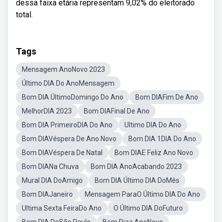
dessa faixa etária representam 9,02% do eleitorado
total.
Tags
Mensagem AnoNovo 2023
Último DIA Do AnoMensagem
Bom DIA ÚltimoDomingo Do Ano
Bom DIAFim De Ano
MelhorDIA 2023
Bom DIAFinal De Ano
Bom DIA PrimeiroDIA Do Ano
Ultimo DIA Do Ano
Bom DIAVéspera De Ano Novo
Bom DIA 1DIA Do Ano
Bom DIAVéspera De Natal
Bom DIAE Feliz Ano Novo
Bom DIANa Chuva
Bom DIA AnoAcabando 2023
Mural DIA DoAmigo
Bom DIA Último DIA DoMês
Bom DIAJaneiro
Mensagem ParaO Último DIA Do Ano
Ultima Sexta FeiraDo Ano
O Último DIA DoFuturo