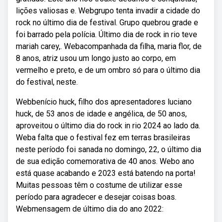
lições valiosas e. Webgrupo tenta invadir a cidade do
rock no último dia de festival. Grupo quebrou grade e
foi barrado pela polícia. Último dia de rock in rio teve
mariah carey,. Webacompanhada da filha, maria flor, de
8 anos, atriz usou um longo justo ao corpo, em
vermelho e preto, e de um ombro só para o último dia
do festival, neste.
Webbenício huck, filho dos apresentadores luciano
huck, de 53 anos de idade e angélica, de 50 anos,
aproveitou o último dia do rock in rio 2024 ao lado da.
Weba falta que o festival fez em terras brasileiras
neste período foi sanada no domingo, 22, o último dia
de sua edição comemorativa de 40 anos. Webo ano
está quase acabando e 2023 está batendo na porta!
Muitas pessoas têm o costume de utilizar esse
período para agradecer e desejar coisas boas.
Webmensagem de último dia do ano 2022: