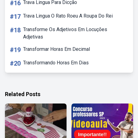
#16
Trava Lingua Para Dicção
#17
Trava Lingua O Rato Roeu A Roupa Do Rei
#18
Transforme Os Adjetivos Em Locuções
Adjetivas
#19
Transformar Horas Em Decimal
#20
Transformando Horas Em Dias
Related Posts