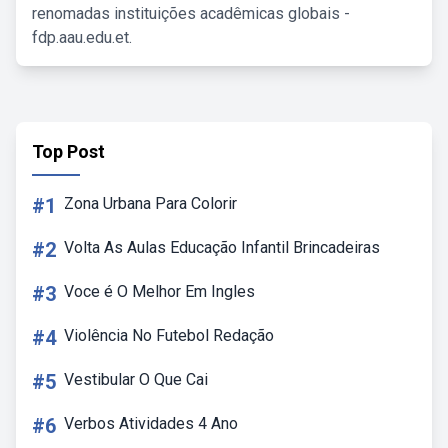
renomadas instituições acadêmicas globais -
fdp.aau.edu.et.
Top Post
#1
Zona Urbana Para Colorir
#2
Volta As Aulas Educação Infantil Brincadeiras
#3
Voce é O Melhor Em Ingles
#4
Violência No Futebol Redação
#5
Vestibular O Que Cai
#6
Verbos Atividades 4 Ano