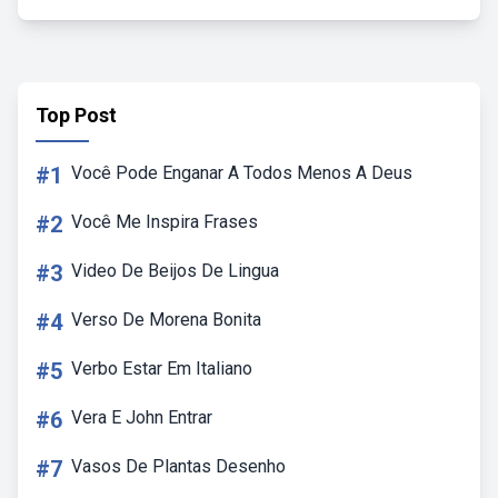
Top Post
#1
Você Pode Enganar A Todos Menos A Deus
#2
Você Me Inspira Frases
#3
Video De Beijos De Lingua
#4
Verso De Morena Bonita
#5
Verbo Estar Em Italiano
#6
Vera E John Entrar
#7
Vasos De Plantas Desenho