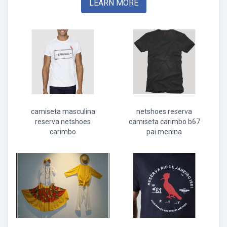
LEARN MORE
camiseta masculina
netshoes reserva
reserva netshoes
camiseta carimbo b67
carimbo
pai menina