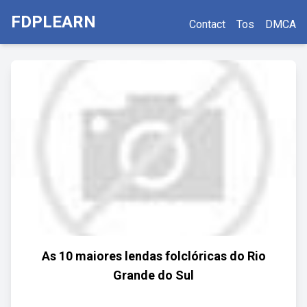
FDPLEARN
Contact
Tos
DMCA
As 10 maiores lendas folclóricas do Rio
Grande do Sul