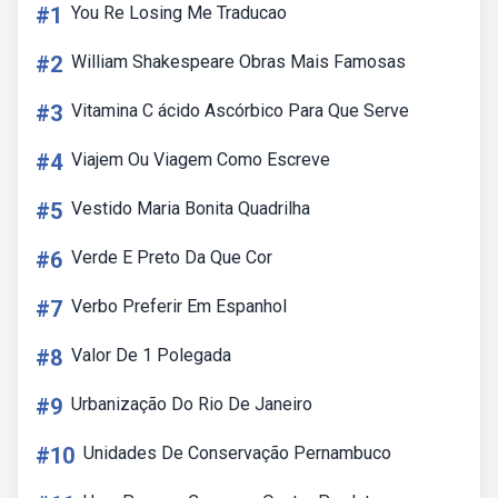
#1
You Re Losing Me Traducao
#2
William Shakespeare Obras Mais Famosas
#3
Vitamina C ácido Ascórbico Para Que Serve
#4
Viajem Ou Viagem Como Escreve
#5
Vestido Maria Bonita Quadrilha
#6
Verde E Preto Da Que Cor
#7
Verbo Preferir Em Espanhol
#8
Valor De 1 Polegada
#9
Urbanização Do Rio De Janeiro
#10
Unidades De Conservação Pernambuco