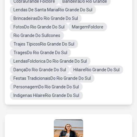
CobraGrande Folclore
BandeiraDo Rio Grande
Lendas De Santa MariaRio Grande Do Sul
BrincadeirasDo Rio Grande Do Sul
FotosDo Rio Grande Do Sul
MargemFolclore
Rio Grande Do SulIcones
Trajes TípicosRio Grande Do Sul
TragesDo Rio Grande Do Sul
LendasFolclorica Do Rio Grande Do Sul
DançaDo Rio Grande Do Sul
HilaireRio Grande Do Sul
Festas TradicionaisDo Rio Grande Do Sul
PersonagemDo Rio Grande Do Sul
Indigenas HilaireRio Grande Do Sul