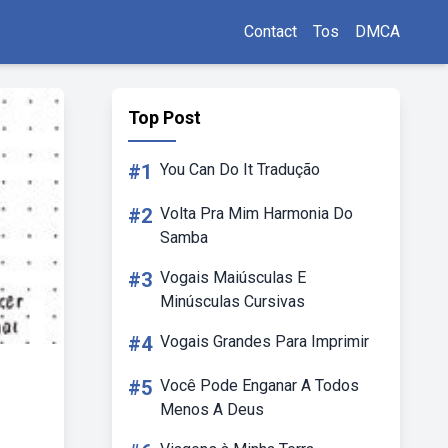
Contact
Tos
DMCA
Top Post
#1
You Can Do It Tradução
#2
Volta Pra Mim Harmonia Do
Samba
#3
Vogais Maiúsculas E
Minúsculas Cursivas
#4
Vogais Grandes Para Imprimir
#5
Você Pode Enganar A Todos
Menos A Deus