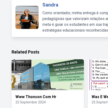
Sandra
Como orientador, minha entrega é comp
pedagógicas que valorizam relações au
meta é guiar os estudantes em sua traj
estratégias educacionais reconhecidas
Related Posts
Www Thonson Com Hr
Was E We
25 September 2024
25 Septem