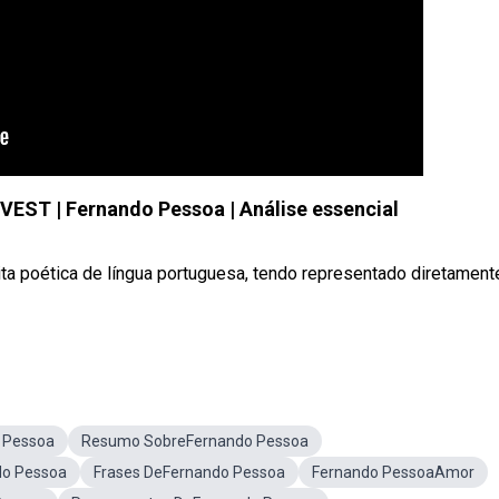
EST | Fernando Pessoa | Análise essencial
a poética de língua portuguesa, tendo representado diretament
 Pessoa
Resumo SobreFernando Pessoa
do Pessoa
Frases DeFernando Pessoa
Fernando PessoaAmor