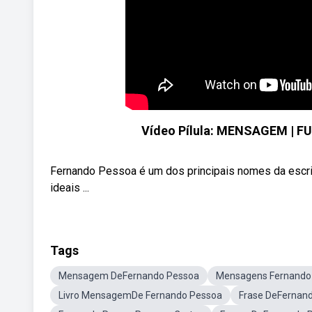
Vídeo Pílula: MENSAGEM | FUV
Fernando Pessoa é um dos principais nomes da escrit
ideais ...
Tags
Mensagem DeFernando Pessoa
Mensagens Fernando
Livro MensagemDe Fernando Pessoa
Frase DeFernan