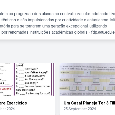
leta ao progresso dos alunos no contexto escolar, adotando té
tênticas e são impulsionadas por criatividade e entusiasmo. M
etória para se tornarem uma geração excepcional, utilizando
 por renomadas instituições acadêmicas globais - fdp.aau.edu.et
re Exercicios
Um Casal Planeja Ter 3 Fi
ber 2024
25 September 2024