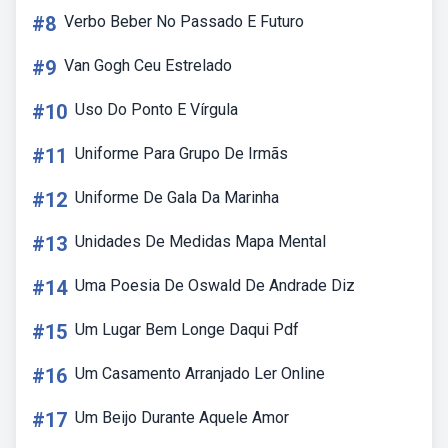
#8
Verbo Beber No Passado E Futuro
#9
Van Gogh Ceu Estrelado
#10
Uso Do Ponto E Vírgula
#11
Uniforme Para Grupo De Irmãs
#12
Uniforme De Gala Da Marinha
#13
Unidades De Medidas Mapa Mental
#14
Uma Poesia De Oswald De Andrade Diz
#15
Um Lugar Bem Longe Daqui Pdf
#16
Um Casamento Arranjado Ler Online
#17
Um Beijo Durante Aquele Amor