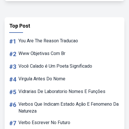
Top Post
#1
You Are The Reason Traducao
#2
Www Objetivas Com Br
#3
Você Calado é Um Poeta Significado
#4
Virgula Antes Do Nome
#5
Vidrarias De Laboratorio Nomes E Funções
#6
Verbos Que Indicam Estado Ação E Fenomeno Da
Natureza
#7
Verbo Escrever No Futuro