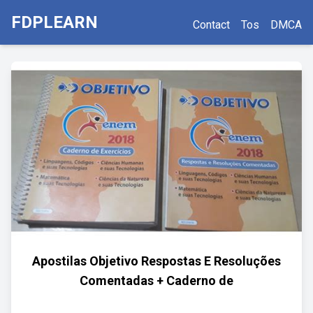
FDPLEARN
Contact
Tos
DMCA
Apostilas Objetivo Respostas E Resoluções
Comentadas + Caderno de