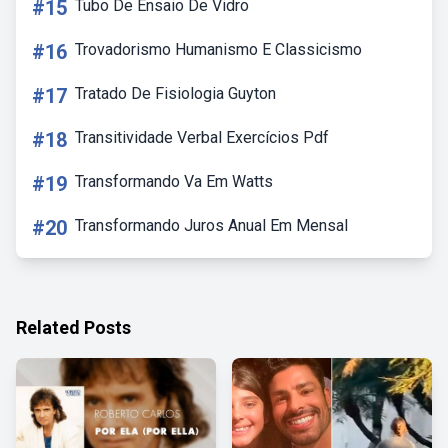
#15
Tubo De Ensaio De Vidro
#16
Trovadorismo Humanismo E Classicismo
#17
Tratado De Fisiologia Guyton
#18
Transitividade Verbal Exercícios Pdf
#19
Transformando Va Em Watts
#20
Transformando Juros Anual Em Mensal
Related Posts