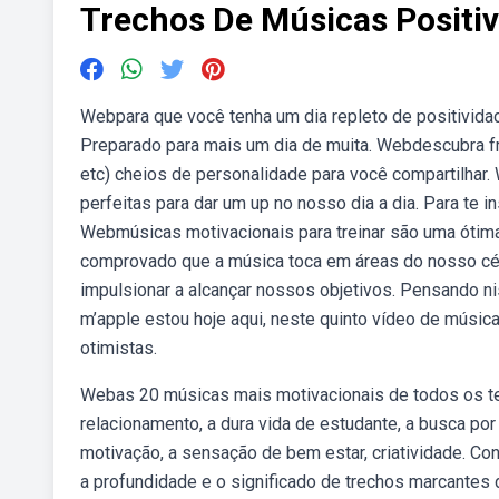
Trechos De Músicas Positi
Webpara que você tenha um dia repleto de positivida
Preparado para mais um dia de muita. Webdescubra fras
etc) cheios de personalidade para você compartilhar.
perfeitas para dar um up no nosso dia a dia. Para te 
Webmúsicas motivacionais para treinar são uma ótima 
comprovado que a música toca em áreas do nosso cér
impulsionar a alcançar nossos objetivos. Pensando 
m’apple estou hoje aqui, neste quinto vídeo de músic
otimistas.
Webas 20 músicas mais motivacionais de todos os t
relacionamento, a dura vida de estudante, a busca p
motivação, a sensação de bem estar, criatividade. Co
a profundidade e o significado de trechos marcante