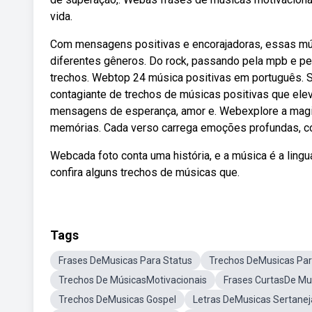
vida.
Com mensagens positivas e encorajadoras, essas mú
diferentes gêneros. Do rock, passando pela mpb e pe
trechos. Webtop 24 música positivas em português. 
contagiante de trechos de músicas positivas que elev
mensagens de esperança, amor e. Webexplore a magi
memórias. Cada verso carrega emoções profundas, c
Webcada foto conta uma história, e a música é a lin
confira alguns trechos de músicas que.
Tags
Frases DeMusicas Para Status
Trechos DeMusicas Par
Trechos De MúsicasMotivacionais
Frases CurtasDe Mu
Trechos DeMusicas Gospel
Letras DeMusicas Sertanej