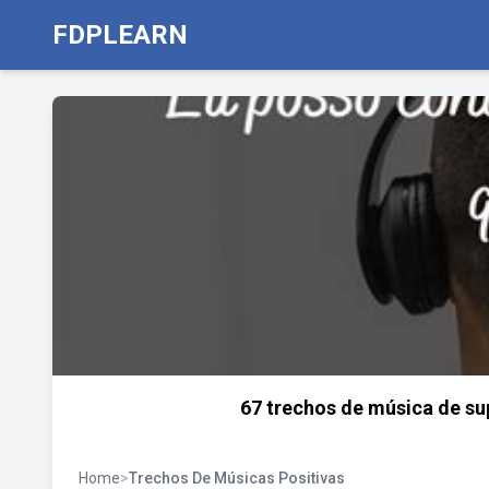
FDPLEARN
67 trechos de música de su
Home
>
Trechos De Músicas Positivas