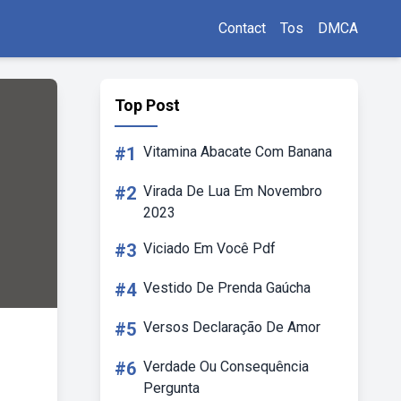
Contact
Tos
DMCA
Top Post
#1
Vitamina Abacate Com Banana
#2
Virada De Lua Em Novembro
2023
#3
Viciado Em Você Pdf
#4
Vestido De Prenda Gaúcha
#5
Versos Declaração De Amor
#6
Verdade Ou Consequência
Pergunta