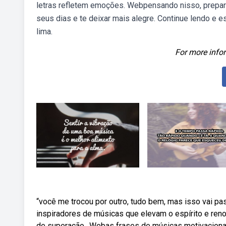
letras refletem emoções. Webpensando nisso, prepar
seus dias e te deixar mais alegre. Continue lendo e 
lima.
For more infor
“você me trocou por outro, tudo bem, mas isso vai pa
inspiradores de músicas que elevam o espírito e re
de superação,. Webas frases de músicas motivacionai