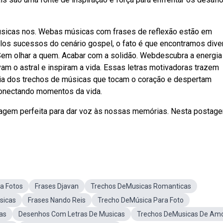
sicas nos. Webas músicas com frases de reflexão estão em
los sucessos do cenário gospel, o fato é que encontramos div
Sem olhar a quem. Acabar com a solidão. Webdescubra a energia
am o astral e inspiram a vida. Essas letras motivadoras trazem
a dos trechos de músicas que tocam o coração e despertam
onectando momentos da vida.
guagem perfeita para dar voz às nossas memórias. Nesta postag
a Fotos
Frases Djavan
Trechos DeMusicas Romanticas
sicas
Frases Nando Reis
Trecho DeMúsica Para Foto
as
Desenhos Com Letras De Musicas
Trechos DeMusicas De Am