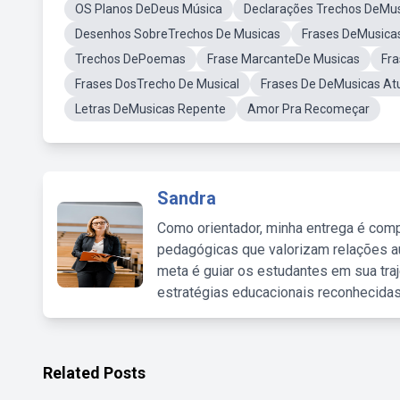
OS Planos DeDeus Música
Declarações Trechos DeMus
Desenhos SobreTrechos De Musicas
Frases DeMusica
Trechos DePoemas
Frase MarcanteDe Musicas
Fr
Frases DosTrecho De Musical
Frases De DeMusicas At
Letras DeMusicas Repente
Amor Pra Recomeçar
Sandra
Como orientador, minha entrega é comp
pedagógicas que valorizam relações au
meta é guiar os estudantes em sua traj
estratégias educacionais reconhecidas
Related Posts