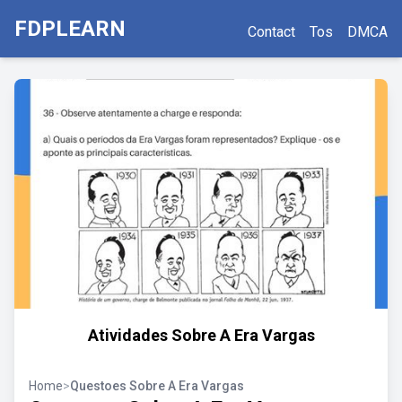
FDPLEARN
Contact
Tos
DMCA
Atividades Sobre A Era Vargas
Home
>
Questoes Sobre A Era Vargas