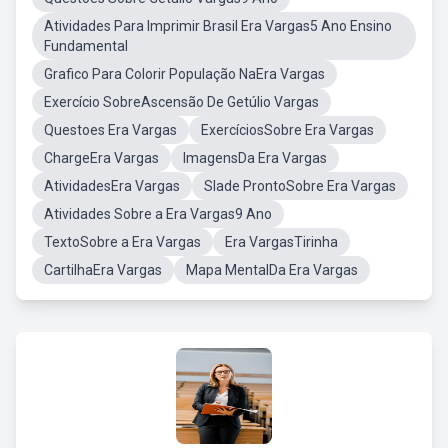
Atividades Para Imprimir Brasil Era Vargas5 Ano Ensino
Fundamental
Grafico Para Colorir População NaEra Vargas
Exercício SobreAscensão De Getúlio Vargas
Questoes Era Vargas
ExercíciosSobre Era Vargas
ChargeEra Vargas
ImagensDa Era Vargas
AtividadesEra Vargas
Slade ProntoSobre Era Vargas
Atividades Sobre a Era Vargas9 Ano
TextoSobre a Era Vargas
Era VargasTirinha
CartilhaEra Vargas
Mapa MentalDa Era Vargas