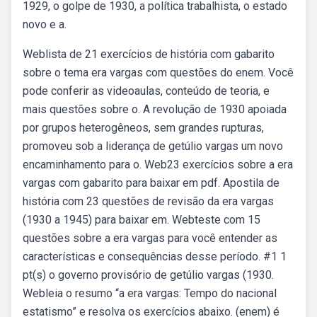
1929, o golpe de 1930, a política trabalhista, o estado
novo e a.
Weblista de 21 exercícios de história com gabarito
sobre o tema era vargas com questões do enem. Você
pode conferir as videoaulas, conteúdo de teoria, e
mais questões sobre o. A revolução de 1930 apoiada
por grupos heterogêne­os, sem grandes rupturas,
promoveu sob a liderança de getúlio vargas um novo
encaminhamento para o. Web23 exercícios sobre a era
vargas com gabarito para baixar em pdf. Apostila de
história com 23 questões de revisão da era vargas
(1930 a 1945) para baixar em. Webteste com 15
questões sobre a era vargas para você entender as
características e consequências desse período. #1 1
pt(s) o governo provisório de getúlio vargas (1930.
Webleia o resumo “a era vargas: Tempo do nacional
estatismo” e resolva os exercícios abaixo. (enem) é