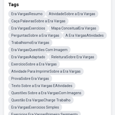
Tags
Era VargasResumo
AtividadeSobre a Era Vargas
Caça PalavrasSobre a Era Vargas
Era VargasExercícios
Mapa ConceitualEra Vargas
PerguntasSobre a Era Vargas
A Era VargasAtividades
TrabalhismoEra Vargas
Era VargasQuestões Com Imagem
Era VargasAdaptado
ReleituraSobre Era Vargas
ExercícioSobre a Era Vargas
Atividade Para ImprimirSobre a Era Vargas
ProvaSobre Era Vargas
Texto Sobre a Era Vargas EAtividades
Questões Sobre a Era VargasCom Imagens
Questão Era VargasCharge Trabalho
Era VargasExercicios Simples
Exercicios Era VargasPrimeiro Segmento