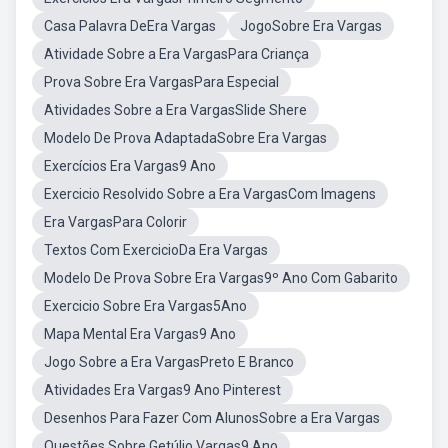
Casa Palavra DeEra Vargas
JogoSobre Era Vargas
Atividade Sobre a Era VargasPara Criança
Prova Sobre Era VargasPara Especial
Atividades Sobre a Era VargasSlide Shere
Modelo De Prova AdaptadaSobre Era Vargas
Exercícios Era Vargas9 Ano
Exercicio Resolvido Sobre a Era VargasCom Imagens
Era VargasPara Colorir
Textos Com ExercicioDa Era Vargas
Modelo De Prova Sobre Era Vargas9º Ano Com Gabarito
Exercicio Sobre Era Vargas5Ano
Mapa Mental Era Vargas9 Ano
Jogo Sobre a Era VargasPreto E Branco
Atividades Era Vargas9 Ano Pinterest
Desenhos Para Fazer Com AlunosSobre a Era Vargas
Questões Sobre Getúlio Vargas9 Ano