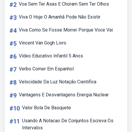
#2
Voa Sem Ter Asas E Choram Sem Ter Olhos
#3
Viva O Hoje O Amanhã Pode Não Existir
#4
Viva Como Se Fosse Morrer Porque Voce Vai
#5
Vincent Van Gogh Livro
#6
Vídeo Educativo Infantil 5 Anos
#7
Verbo Comer Em Espanhol
#8
Velocidade Da Luz Notação Cientifica
#9
Vantagens E Desvantagens Energia Nuclear
#10
Valor Bola De Basquete
#11
Usando A Notacao De Conjuntos Escreva Os
Intervalos