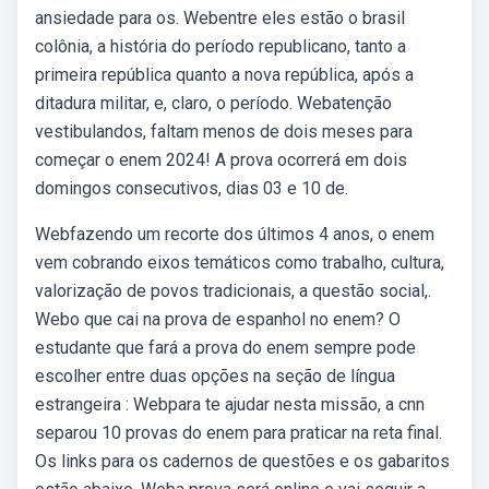
ansiedade para os. Webentre eles estão o brasil
colônia, a história do período republicano, tanto a
primeira república quanto a nova república, após a
ditadura militar, e, claro, o período. Webatenção
vestibulandos, faltam menos de dois meses para
começar o enem 2024! A prova ocorrerá em dois
domingos consecutivos, dias 03 e 10 de.
Webfazendo um recorte dos últimos 4 anos, o enem
vem cobrando eixos temáticos como trabalho, cultura,
valorização de povos tradicionais, a questão social,.
Webo que cai na prova de espanhol no enem? O
estudante que fará a prova do enem sempre pode
escolher entre duas opções na seção de língua
estrangeira : Webpara te ajudar nesta missão, a cnn
separou 10 provas do enem para praticar na reta final.
Os links para os cadernos de questões e os gabaritos