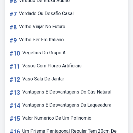
#6
Vestido De Bruxa Adulto
#7
Verdade Ou Desafio Casal
#8
Verbo Viajar No Futuro
#9
Verbo Ser Em Italiano
#10
Vegetais Do Grupo A
#11
Vasos Com Flores Artificiais
#12
Vaso Sala De Jantar
#13
Vantagens E Desvantagens Do Gás Natural
#14
Vantagens E Desvantagens Da Laqueadura
#15
Valor Numerico De Um Polinomio
#16
Um Prisma Pentagonal Regular Tem 20cm De