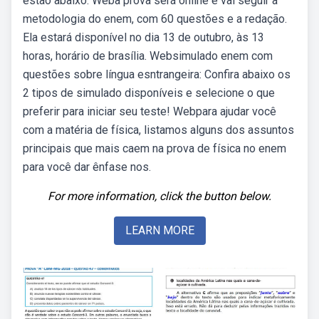
estão abaixo. Weba prova será online e vai seguir a
metodologia do enem, com 60 questões e a redação.
Ela estará disponível no dia 13 de outubro, às 13
horas, horário de brasília. Websimulado enem com
questões sobre língua esntrangeira: Confira abaixo os
2 tipos de simulado disponíveis e selecione o que
preferir para iniciar seu teste! Webpara ajudar você
com a matéria de física, listamos alguns dos assuntos
principais que mais caem na prova de física no enem
para você dar ênfase nos.
For more information, click the button below.
LEARN MORE