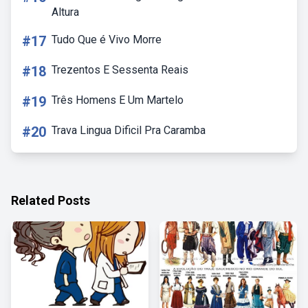
Altura
#17
Tudo Que é Vivo Morre
#18
Trezentos E Sessenta Reais
#19
Três Homens E Um Martelo
#20
Trava Lingua Dificil Pra Caramba
Related Posts