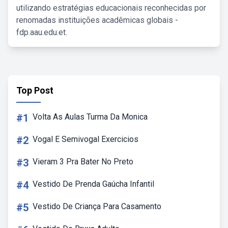
utilizando estratégias educacionais reconhecidas por
renomadas instituições acadêmicas globais -
fdp.aau.edu.et.
Top Post
#1
Volta As Aulas Turma Da Monica
#2
Vogal E Semivogal Exercicios
#3
Vieram 3 Pra Bater No Preto
#4
Vestido De Prenda Gaúcha Infantil
#5
Vestido De Criança Para Casamento