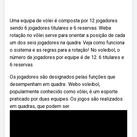
Uma equipa de vólei é composta por 12 jogadores
sendo 6 jogadores titulares e 6 reservas. Weba
rotação no vôlei serve para orientar a posição de cada
um dos seis jogadores na quadra. Veja como funciona
o sistema e as regras para a rotação! No voleibol, o
número de jogadores por equipe é de 12: 6 titulares e
6 reservas.
Os jogadores são designados pelas funções que
desempenham em quadra:. Webo voleibol,
popularmente conhecido como vôlei, é um esporte
praticado por duas equipes. Os jogos são realizados
em quadras, que podem ser.