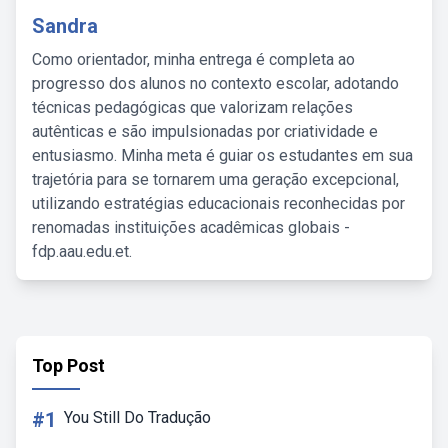
Sandra
Como orientador, minha entrega é completa ao
progresso dos alunos no contexto escolar, adotando
técnicas pedagógicas que valorizam relações
autênticas e são impulsionadas por criatividade e
entusiasmo. Minha meta é guiar os estudantes em sua
trajetória para se tornarem uma geração excepcional,
utilizando estratégias educacionais reconhecidas por
renomadas instituições acadêmicas globais -
fdp.aau.edu.et.
Top Post
#1
You Still Do Tradução