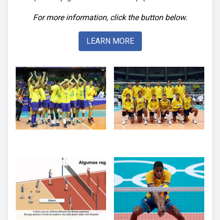
For more information, click the button below.
LEARN MORE