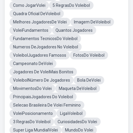
Como JogarVolei
5 RegrasDo Voleibol
Quadra Oficial DeVoleibol
Melhores JogadoresDe Volei
Imagem DeVoleibol
VoleiFundamentos
Quantos Jogadores
Fundamentos TecnicosDo Voleibol
Numeros DeJogadores No Voleibol
VoleibolJugadores Famosos
FotosDo Voleibol
Campeonato DeVolei
Jogadores De VoleiMais Bonitos
VoleibolNúmero De Jogadores
Bola DeVolei
MovimentosDo Volei
Maqueta DeVoleibol
PrincipaisJogadores Do Voleibol
Selecao Brasileira De Volei Feminino
VoleiPosicionamento
LigaVoleibol
3 RegrasDo Voleibol
CuriosidadesDo Volei
Super Liga MundialVolei
MundoDo Volei