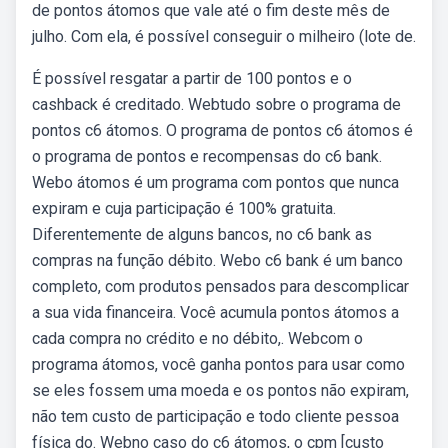
de pontos átomos que vale até o fim deste mês de
julho. Com ela, é possível conseguir o milheiro (lote de.
É possível resgatar a partir de 100 pontos e o
cashback é creditado. Webtudo sobre o programa de
pontos c6 átomos. O programa de pontos c6 átomos é
o programa de pontos e recompensas do c6 bank.
Webo átomos é um programa com pontos que nunca
expiram e cuja participação é 100% gratuita.
Diferentemente de alguns bancos, no c6 bank as
compras na função débito. Webo c6 bank é um banco
completo, com produtos pensados para descomplicar
a sua vida financeira. Você acumula pontos átomos a
cada compra no crédito e no débito,. Webcom o
programa átomos, você ganha pontos para usar como
se eles fossem uma moeda e os pontos não expiram,
não tem custo de participação e todo cliente pessoa
física do. Webno caso do c6 átomos, o cpm [custo