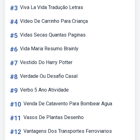
#3
Viva La Vida Tradução Letras
#4
Vídeo De Carrinho Para Criança
#5
Vidas Secas Quantas Paginas
#6
Vida Maria Resumo Brainly
#7
Vestido Do Harry Potter
#8
Verdade Ou Desafio Casal
#9
Verbo 5 Ano Atividade
#10
Venda De Catavento Para Bombear Agua
#11
Vasos De Plantas Desenho
#12
Vantagens Dos Transportes Ferroviarios