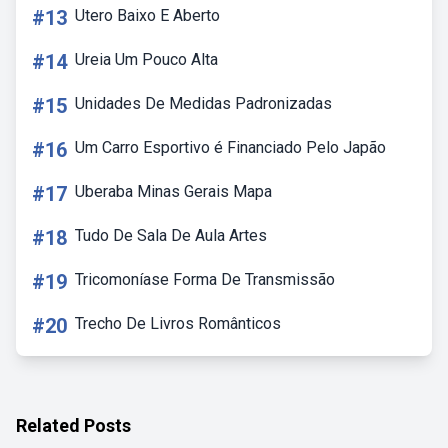
#13
Utero Baixo E Aberto
#14
Ureia Um Pouco Alta
#15
Unidades De Medidas Padronizadas
#16
Um Carro Esportivo é Financiado Pelo Japão
#17
Uberaba Minas Gerais Mapa
#18
Tudo De Sala De Aula Artes
#19
Tricomoníase Forma De Transmissão
#20
Trecho De Livros Românticos
Related Posts