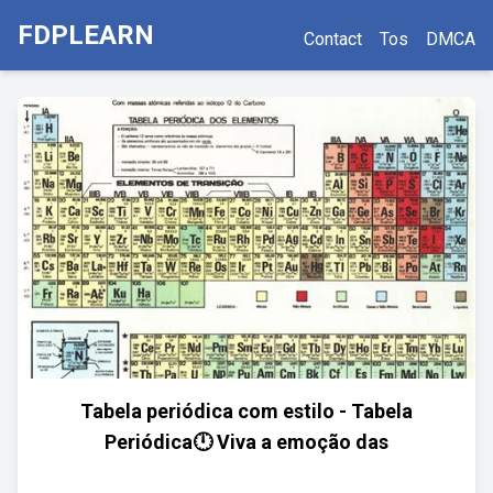
FDPLEARN
Contact
Tos
DMCA
Tabela periódica com estilo - Tabela
Periódica🕛 Viva a emoção das