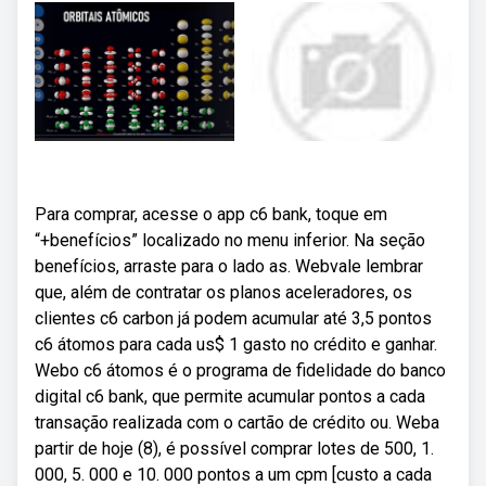
Para comprar, acesse o app c6 bank, toque em
“+benefícios” localizado no menu inferior. Na seção
benefícios, arraste para o lado as. Webvale lembrar
que, além de contratar os planos aceleradores, os
clientes c6 carbon já podem acumular até 3,5 pontos
c6 átomos para cada us$ 1 gasto no crédito e ganhar.
Webo c6 átomos é o programa de fidelidade do banco
digital c6 bank, que permite acumular pontos a cada
transação realizada com o cartão de crédito ou. Weba
partir de hoje (8), é possível comprar lotes de 500, 1.
000, 5. 000 e 10. 000 pontos a um cpm [custo a cada