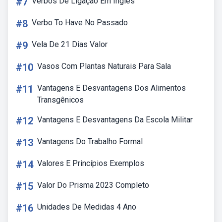
#7
Verbos De Ligação Em Ingles
#8
Verbo To Have No Passado
#9
Vela De 21 Dias Valor
#10
Vasos Com Plantas Naturais Para Sala
#11
Vantagens E Desvantagens Dos Alimentos
Transgênicos
#12
Vantagens E Desvantagens Da Escola Militar
#13
Vantagens Do Trabalho Formal
#14
Valores E Princípios Exemplos
#15
Valor Do Prisma 2023 Completo
#16
Unidades De Medidas 4 Ano