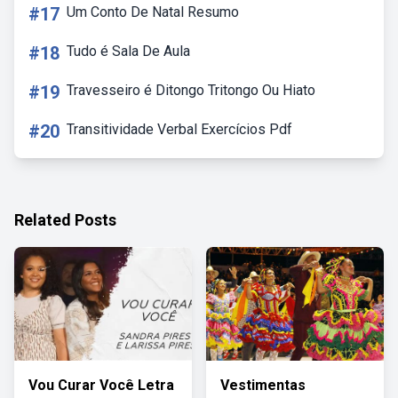
#17
Um Conto De Natal Resumo
#18
Tudo é Sala De Aula
#19
Travesseiro é Ditongo Tritongo Ou Hiato
#20
Transitividade Verbal Exercícios Pdf
Related Posts
Vou Curar Você Letra
Vestimentas