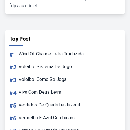
fdp.aau.edu.et.
Top Post
#1
Wind Of Change Letra Traduzida
#2
Voleibol Sistema De Jogo
#3
Voleibol Como Se Joga
#4
Viva Com Deus Letra
#5
Vestidos De Quadrilha Juvenil
#6
Vermelho E Azul Combinam