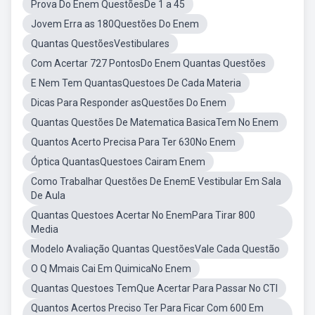
Prova Do Enem QuestõesDe 1 a 45
Jovem Erra as 180Questões Do Enem
Quantas QuestõesVestibulares
Com Acertar 727 PontosDo Enem Quantas Questões
E Nem Tem QuantasQuestoes De Cada Materia
Dicas Para Responder asQuestões Do Enem
Quantas Questões De Matematica BasicaTem No Enem
Quantos Acerto Precisa Para Ter 630No Enem
Óptica QuantasQuestoes Cairam Enem
Como Trabalhar Questões De EnemE Vestibular Em Sala
De Aula
Quantas Questoes Acertar No EnemPara Tirar 800
Media
Modelo Avaliação Quantas QuestõesVale Cada Questão
O Q Mmais Cai Em QuimicaNo Enem
Quantas Questoes TemQue Acertar Para Passar No CTI
Quantos Acertos Preciso Ter Para Ficar Com 600 Em