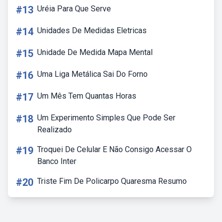
#13
Uréia Para Que Serve
#14
Unidades De Medidas Eletricas
#15
Unidade De Medida Mapa Mental
#16
Uma Liga Metálica Sai Do Forno
#17
Um Mês Tem Quantas Horas
#18
Um Experimento Simples Que Pode Ser
Realizado
#19
Troquei De Celular E Não Consigo Acessar O
Banco Inter
#20
Triste Fim De Policarpo Quaresma Resumo