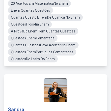
20 Acertos Em MatemáticaNo Enem
Enem Quantas Questões
Quantas Questo E TemDe Quimica No Enem
QuestõesFilosofia Enem
A ProvaDo Enem Tem Quantas Questões
Questões EnemComentada
Quantas QuestõesDevo Acertar No Enem
Questões EnemPortugues Comentadas
QuestõesDe Latim Do Enem
Sandra