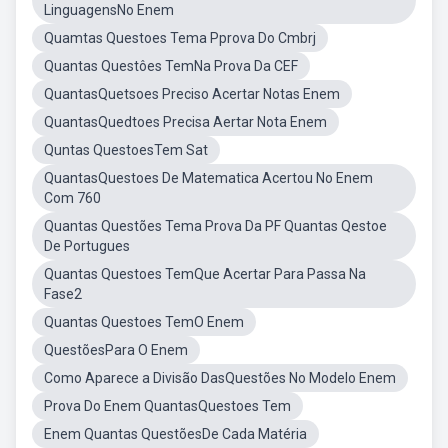
LinguagensNo Enem
Quamtas Questoes Tema Pprova Do Cmbrj
Quantas Questôes TemNa Prova Da CEF
QuantasQuetsoes Preciso Acertar Notas Enem
QuantasQuedtoes Precisa Aertar Nota Enem
Quntas QuestoesTem Sat
QuantasQuestoes De Matematica Acertou No Enem
Com 760
Quantas Questões Tema Prova Da PF Quantas Qestoe
De Portugues
Quantas Questoes TemQue Acertar Para Passa Na
Fase2
Quantas Questoes TemO Enem
QuestõesPara O Enem
Como Aparece a Divisão DasQuestões No Modelo Enem
Prova Do Enem QuantasQuestoes Tem
Enem Quantas QuestõesDe Cada Matéria