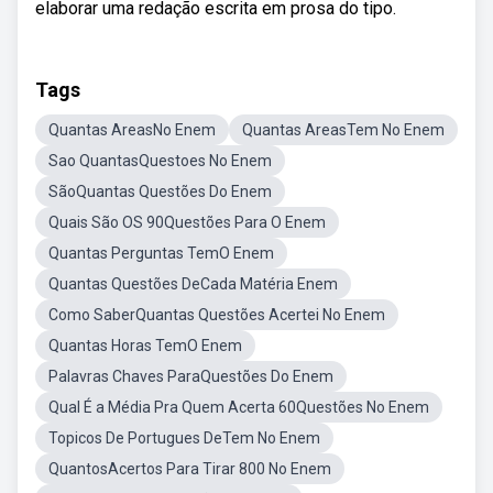
elaborar uma redação escrita em prosa do tipo.
Tags
Quantas AreasNo Enem
Quantas AreasTem No Enem
Sao QuantasQuestoes No Enem
SãoQuantas Questões Do Enem
Quais São OS 90Questões Para O Enem
Quantas Perguntas TemO Enem
Quantas Questões DeCada Matéria Enem
Como SaberQuantas Questões Acertei No Enem
Quantas Horas TemO Enem
Palavras Chaves ParaQuestões Do Enem
Qual É a Média Pra Quem Acerta 60Questões No Enem
Topicos De Portugues DeTem No Enem
QuantosAcertos Para Tirar 800 No Enem