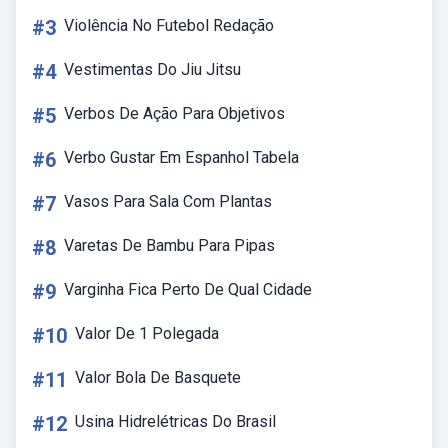
#3
Violência No Futebol Redação
#4
Vestimentas Do Jiu Jitsu
#5
Verbos De Ação Para Objetivos
#6
Verbo Gustar Em Espanhol Tabela
#7
Vasos Para Sala Com Plantas
#8
Varetas De Bambu Para Pipas
#9
Varginha Fica Perto De Qual Cidade
#10
Valor De 1 Polegada
#11
Valor Bola De Basquete
#12
Usina Hidrelétricas Do Brasil