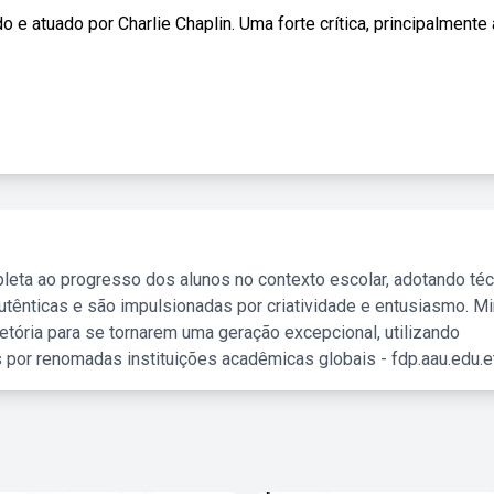
e atuado por Charlie Chaplin. Uma forte crítica, principalmente à 
leta ao progresso dos alunos no contexto escolar, adotando té
tênticas e são impulsionadas por criatividade e entusiasmo. M
etória para se tornarem uma geração excepcional, utilizando
 por renomadas instituições acadêmicas globais - fdp.aau.edu.et