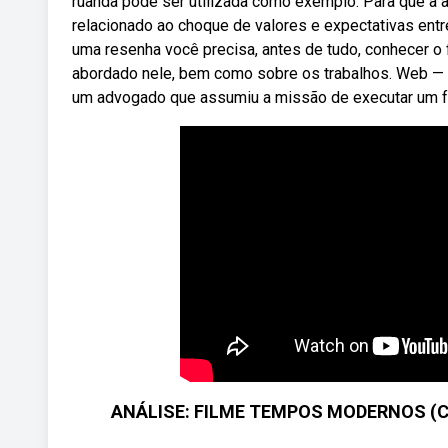
ruanda pode ser utilizada como exemplo. Para que a aul
relacionado ao choque de valores e expectativas entr
uma resenha você precisa, antes de tudo, conhecer o 
abordado nele, bem como sobre os trabalhos. Web — o f
um advogado que assumiu a missão de executar um 
ANÁLISE: FILME TEMPOS MODERNOS (Charl