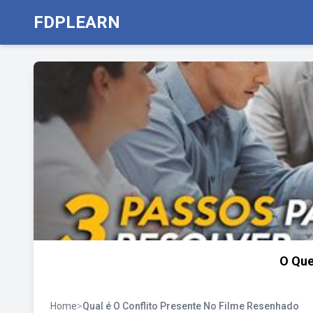
FDPLEARN
O Que
Home
>
Qual é O Conflito Presente No Filme Resenhado