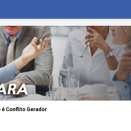
 é Conflito Gerador