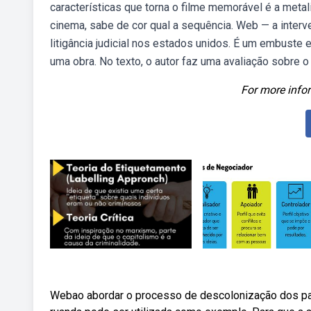
características que torna o filme memorável é a met
cinema, sabe de cor qual a sequência. Web — a interv
litigância judicial nos estados unidos. É um embuste
uma obra. No texto, o autor faz uma avaliação sobre o
For more infor
Webao abordar o processo de descolonização dos paíse