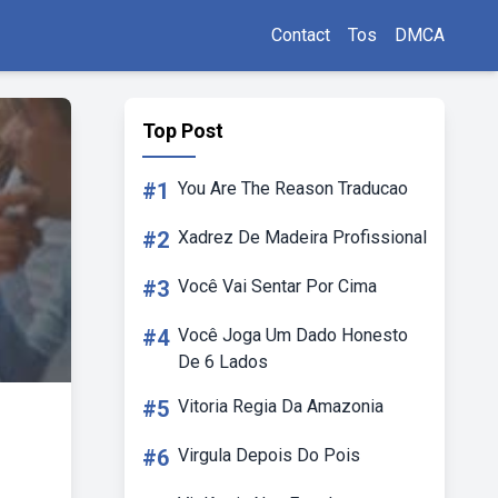
Contact
Tos
DMCA
Top Post
#1
You Are The Reason Traducao
#2
Xadrez De Madeira Profissional
#3
Você Vai Sentar Por Cima
#4
Você Joga Um Dado Honesto
De 6 Lados
#5
Vitoria Regia Da Amazonia
#6
Virgula Depois Do Pois