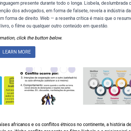
alinguagem presente durante todo o longa. Lisbela, deslumbrada
enção dos advogados, em forma de falsete, revela a indústria da
 em forma de direito. Web — a resenha crítica é mais que o resum
 livro, o filme ou qualquer outro conteúdo em questão.
mation, click the button below.
LEARN MORE
s africanos e os conflitos étnicos no continente, a história d