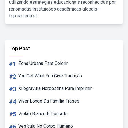
utilizando estratégias educacionais reconhecidas por
renomadas instituições acadêmicas globais -
fdp.aau.edu.et.
Top Post
#1
Zona Urbana Para Colorir
#2
You Get What You Give Tradução
#3
Xilogravura Nordestina Para Imprimir
#4
Viver Longe Da Família Frases
#5
Violão Branco E Dourado
#6
Vesícula No Corpo Humano