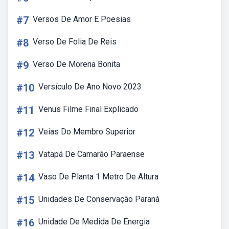
#7
Versos De Amor E Poesias
#8
Verso De Folia De Reis
#9
Verso De Morena Bonita
#10
Versículo De Ano Novo 2023
#11
Venus Filme Final Explicado
#12
Veias Do Membro Superior
#13
Vatapá De Camarão Paraense
#14
Vaso De Planta 1 Metro De Altura
#15
Unidades De Conservação Paraná
#16
Unidade De Medida De Energia