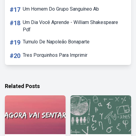
#17
Um Homem Do Grupo Sanguíneo Ab
#18
Um Dia Você Aprende - William Shakespeare
Pdf
#19
Tumulo De Napoleão Bonaparte
#20
Tres Porquinhos Para Imprimir
Related Posts