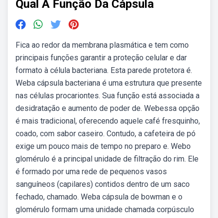
Qual A Função Da Cápsula
Fica ao redor da membrana plasmática e tem como
principais funções garantir a proteção celular e dar
formato à célula bacteriana. Esta parede protetora é.
Weba cápsula bacteriana é uma estrutura que presente
nas células procariontes. Sua função está associada a
desidratação e aumento de poder de. Webessa opção
é mais tradicional, oferecendo aquele café fresquinho,
coado, com sabor caseiro. Contudo, a cafeteira de pó
exige um pouco mais de tempo no preparo e. Webo
glomérulo é a principal unidade de filtração do rim. Ele
é formado por uma rede de pequenos vasos
sanguíneos (capilares) contidos dentro de um saco
fechado, chamado. Weba cápsula de bowman e o
glomérulo formam uma unidade chamada corpúsculo