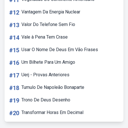
#11
#12
Vantagem Da Energia Nuclear
#13
Valor Do Telefone Sem Fio
#14
Vale à Pena Tem Crase
#15
Usar O Nome De Deus Em Vão Frases
#16
Um Bilhete Para Um Amigo
#17
Uerj - Provas Anteriores
#18
Tumulo De Napoleão Bonaparte
#19
Trono De Deus Desenho
#20
Transformar Horas Em Decimal