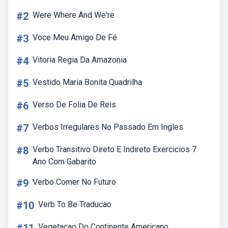
#2
Were Where And We're
#3
Voce Meu Amigo De Fé
#4
Vitoria Regia Da Amazonia
#5
Vestido Maria Bonita Quadrilha
#6
Verso De Folia De Reis
#7
Verbos Irregulares No Passado Em Ingles
#8
Verbo Transitivo Direto E Indireto Exercicios 7
Ano Com Gabarito
#9
Verbo Comer No Futuro
#10
Verb To Be Traducao
Vegetacao Do Continente Americano