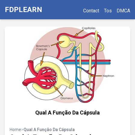
FDPLEARN
Contact
Tos
DMCA
Qual A Função Da Cápsula
Home
>
Qual A Função Da Cápsula