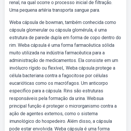
renal, na qual ocorre o processo inicial de filtração.
Uma pequena artéria transporta sangue para.
Weba cápsula de bowman, também conhecida como
cápsula glomerular ou cápsula glomérula, é uma
estrutura de parede dupla em forma de copo dentro do
rim. Weba cápsula é uma forma farmacêutica sólida
muito utilizada na indústria farmacêutica para a
administração de medicamentos. Ela consiste em um
invólucro rígido ou flexível,. Weba cápsula protege a
célula bacteriana contra a fagocitose por células
eucarióticas como os macrófagos. Um anticorpo
específico para a cápsula. Rins são estruturas
responsáveis pela formação da urina. Websua
principal função é proteger o microrganismo contra a
ação de agentes externos, como o sistema
imunológico do hospedeiro. Além disso, a cápsula
pode estar envolvida. Weba cápsula é uma forma