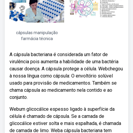
cápsulas manipulação
farmácia técnica
A cápsula bacteriana é considerada um fator de
virulência pois aumenta a habilidade de uma bactéria
causar doença. A cápsula protege a célula. Webchegou
à nossa língua como cápsula: O envoltório solúvel
usado para provisão de medicamentos. Também se
chama cápsula ao medicamento nela contido e ao
conjunto.
Webum glicocálice espesso ligado à superfície da
célula é chamado de cápsula. Se a camada de
glicocálice estiver solta e mais espalhada, é chamada
de camada de limo. Weba cápsula bacteriana tem