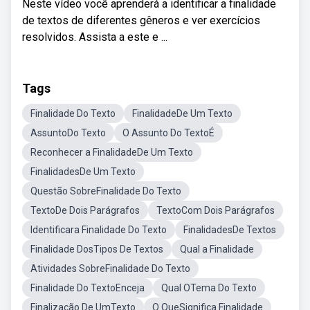
Neste vídeo você aprenderá a identificar a finalidade
de textos de diferentes gêneros e ver exercícios
resolvidos. Assista a este e ...
Tags
Finalidade Do Texto
FinalidadeDe Um Texto
AssuntoDo Texto
O Assunto Do TextoÉ
Reconhecer a FinalidadeDe Um Texto
FinalidadesDe Um Texto
Questão SobreFinalidade Do Texto
TextoDe Dois Parágrafos
TextoCom Dois Parágrafos
Identificara Finalidade Do Texto
FinalidadesDe Textos
Finalidade DosTipos De Textos
Qual a Finalidade
Atividades SobreFinalidade Do Texto
Finalidade Do TextoEnceja
Qual OTema Do Texto
Finalização De UmTexto
O QueSignifica Finalidade