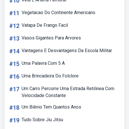
#10
#11
Vegetacao Do Continente Americano
#12
Vatapa De Frango Facil
#13
Vasos Gigantes Para Arvores
#14
Vantagens E Desvantagens Da Escola Militar
#15
Uma Palavra Com 5 A
#16
Uma Brincadeira Do Folclore
#17
Um Carro Percorre Uma Estrada Retilinea Com
Velocidade Constante
#18
Um Biênio Tem Quantos Anos
#19
Tudo Sobre Jiu Jitsu