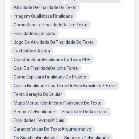
Atividade DeFinalidade Do Texto
Imagem QualNossa Finalidade
Como Saber a FinalidadeDe Um Texto
FinalidadeSignificado
Jogo De Atividade DeFinalidade Do Texto
TextosCom Acima
Questão SobreFinalidade Do Texto PDF
Qual É a FinalidadeDe Uma Fonte
Como Explicara Finalidade Do Projeto
Qual a Finalidade Dos Texto DoHino Brasileiro E Exilio
Texto Geração DoCelular
Mapa Mental Identificara Finalidade Do Texto
Sentido DeFinalidade
Finalidade DoDicionário
Finalidades TextosOficiais
Características Do TextoArgumentativo
Oq SignificaFinalidade
Sinonimo DeFinalidade