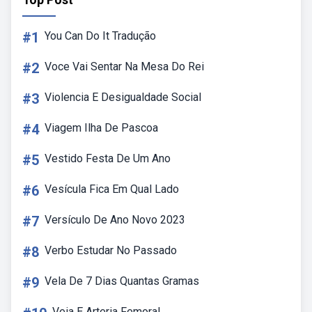
#1
You Can Do It Tradução
#2
Voce Vai Sentar Na Mesa Do Rei
#3
Violencia E Desigualdade Social
#4
Viagem Ilha De Pascoa
#5
Vestido Festa De Um Ano
#6
Vesícula Fica Em Qual Lado
#7
Versículo De Ano Novo 2023
#8
Verbo Estudar No Passado
#9
Vela De 7 Dias Quantas Gramas
Veia E Arteria Femoral