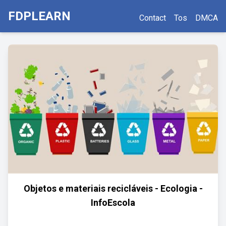
FDPLEARN
Contact
Tos
DMCA
Objetos e materiais recicláveis - Ecologia -
InfoEscola