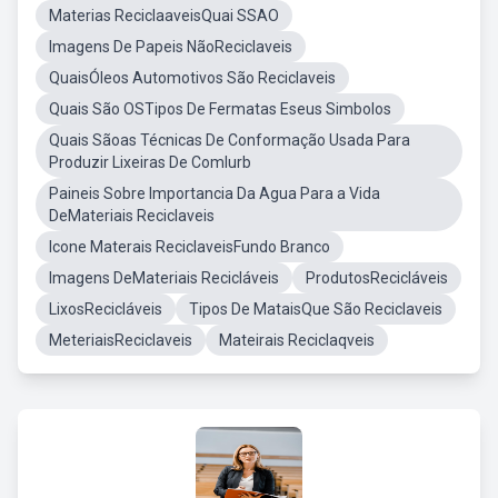
Materias ReciclaaveisQuai SSAO
Imagens De Papeis NãoReciclaveis
QuaisÓleos Automotivos São Reciclaveis
Quais São OSTipos De Fermatas Eseus Simbolos
Quais Sãoas Técnicas De Conformação Usada Para
Produzir Lixeiras De Comlurb
Paineis Sobre Importancia Da Agua Para a Vida
DeMateriais Reciclaveis
Icone Materais ReciclaveisFundo Branco
Imagens DeMateriais Recicláveis
ProdutosRecicláveis
LixosRecicláveis
Tipos De MataisQue São Reciclaveis
MeteriaisReciclaveis
Mateirais Reciclaqveis