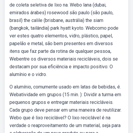
de coleta seletiva de lixo na. Webo lana (dubai,
emirados árabes) rosewood são paulo (são paulo,
brasil) the calile (brisbane, austrália) the siam
(bangkok, tailândia) park hyatt kyoto. Webcomo pode
ver estes quatro elementos, vidro, plástico, papel,
papelão e metal, são bem presentes em diversos
itens que faz parte da rotina de qualquer pessoa,.
Webentre os diversos materiais recicláveis, dois se
destacam por sua eficiência e impacto positivo: O
alumínio e o vidro.
O alumínio, comumente usado em latas de bebidas, é.
Webatividade em grupos (15 min. ): Dividir a turma em
pequenos grupos e entregar materiais recicláveis.
Cada grupo deve pensar em uma maneira de reutilizar.
Webo que é lixo reciclável? O lixo reciclável é na
verdade o reaproveitamento de um material, seja para