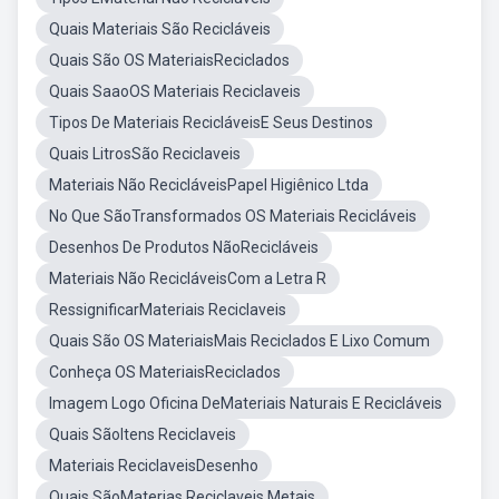
Quais Materiais São Recicláveis
Quais São OS MateriaisReciclados
Quais SaaoOS Materiais Reciclaveis
Tipos De Materiais RecicláveisE Seus Destinos
Quais LitrosSão Reciclaveis
Materiais Não RecicláveisPapel Higiênico Ltda
No Que SãoTransformados OS Materiais Recicláveis
Desenhos De Produtos NãoRecicláveis
Materiais Não RecicláveisCom a Letra R
RessignificarMateriais Reciclaveis
Quais São OS MateriaisMais Reciclados E Lixo Comum
Conheça OS MateriaisReciclados
Imagem Logo Oficina DeMateriais Naturais E Recicláveis
Quais SãoItens Reciclaveis
Materiais ReciclaveisDesenho
Quais SãoMaterias Reciclaveis Metais