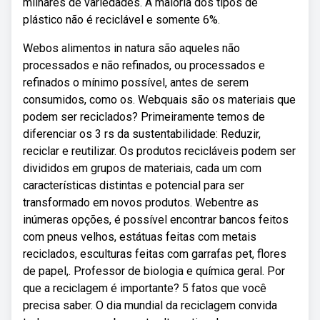
milhares de variedades. A maioria dos tipos de
plástico não é reciclável e somente 6%.
Webos alimentos in natura são aqueles não
processados e não refinados, ou processados e
refinados o mínimo possível, antes de serem
consumidos, como os. Webquais são os materiais que
podem ser reciclados? Primeiramente temos de
diferenciar os 3 rs da sustentabilidade: Reduzir,
reciclar e reutilizar. Os produtos recicláveis podem ser
divididos em grupos de materiais, cada um com
características distintas e potencial para ser
transformado em novos produtos. Webentre as
inúmeras opções, é possível encontrar bancos feitos
com pneus velhos, estátuas feitas com metais
reciclados, esculturas feitas com garrafas pet, flores
de papel,. Professor de biologia e química geral. Por
que a reciclagem é importante? 5 fatos que você
precisa saber. O dia mundial da reciclagem convida