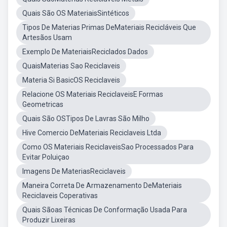
Quais São OS MateriaisSintéticos
Tipos De Materias Primas DeMateriais Recicláveis Que
Artesãos Usam
Exemplo De MateriaisReciclados Dados
QuaisMaterias Sao Reciclaveis
Materia Si BasicOS Reciclaveis
Relacione OS Materiais ReciclaveisE Formas
Geometricas
Quais São OSTipos De Lavras São Milho
Hive Comercio DeMateriais Reciclaveis Ltda
Como OS Materiais ReciclaveisSao Processados Para
Evitar Poluiçao
Imagens De MateriasReciclaveis
Maneira Correta De Armazenamento DeMateriais
Reciclaveis Coperativas
Quais Sãoas Técnicas De Conformação Usada Para
Produzir Lixeiras