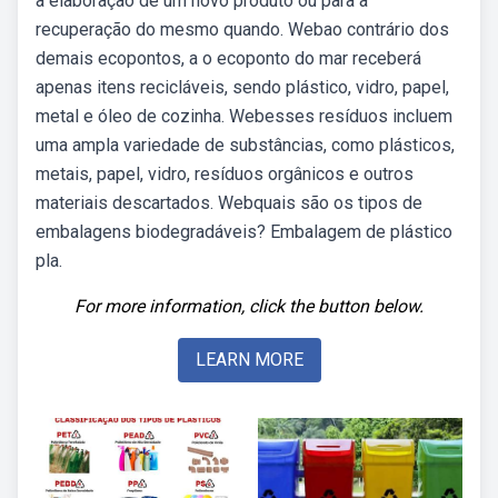
a elaboração de um novo produto ou para a
recuperação do mesmo quando. Webao contrário dos
demais ecopontos, a o ecoponto do mar receberá
apenas itens recicláveis, sendo plástico, vidro, papel,
metal e óleo de cozinha. Webesses resíduos incluem
uma ampla variedade de substâncias, como plásticos,
metais, papel, vidro, resíduos orgânicos e outros
materiais descartados. Webquais são os tipos de
embalagens biodegradáveis? Embalagem de plástico
pla.
For more information, click the button below.
LEARN MORE