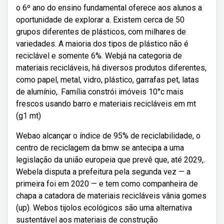
o 6º ano do ensino fundamental oferece aos alunos a
oportunidade de explorar a. Existem cerca de 50
grupos diferentes de plásticos, com milhares de
variedades. A maioria dos tipos de plástico não é
reciclável e somente 6%. Webjá na categoria de
materiais recicláveis, há diversos produtos diferentes,
como papel, metal, vidro, plástico, garrafas pet, latas
de alumínio,. Família constrói imóveis 10°c mais
frescos usando barro e materiais recicláveis em mt
(g1 mt)
Webao alcançar o índice de 95% de reciclabilidade, o
centro de reciclagem da bmw se antecipa a uma
legislação da união europeia que prevê que, até 2029,.
Webela disputa a prefeitura pela segunda vez — a
primeira foi em 2020 — e tem como companheira de
chapa a catadora de materiais recicláveis vânia gomes
(up). Webos tijolos ecológicos são uma alternativa
sustentável aos materiais de construção