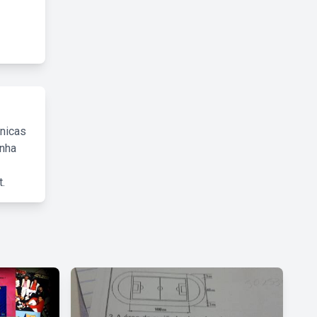
cnicas
inha
.