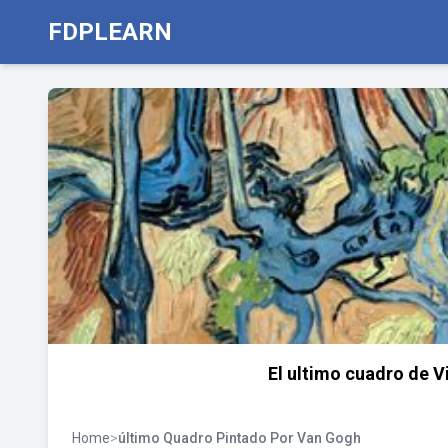
FDPLEARN
El ultimo cuadro de V
Home
>
último Quadro Pintado Por Van Gogh