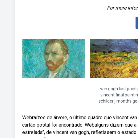
For more infor
van gogh last paint
vincent final painti
schilderij months g
Webraízes de árvore, o último quadro que vincent van
cartão postal foi encontrado. Webalguns dizem que a l
estrelada”, de vincent van gogh, refletissem o estado