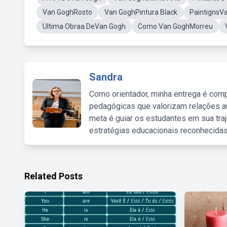
Van GoghRosto
Van GoghPintura Black
PaintignsV
Ultima Obraa DeVan Gogh
Como Van GoghMorreu
Sandra
Como orientador, minha entrega é comp
pedagógicas que valorizam relações au
meta é guiar os estudantes em sua traj
estratégias educacionais reconhecidas
Related Posts