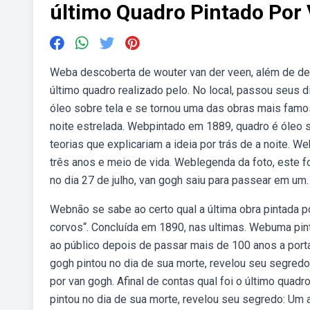
último Quadro Pintado Por
Weba descoberta de wouter van der veen, além de des
último quadro realizado pelo. No local, passou seus 
óleo sobre tela e se tornou uma das obras mais famosa
noite estrelada. Webpintado em 1889, quadro é óleo 
teorias que explicariam a ideia por trás de a noite.
três anos e meio de vida. Weblegenda da foto, este fo
no dia 27 de julho, van gogh saiu para passear em um.
Webnão se sabe ao certo qual a última obra pintada 
corvos“. Concluída em 1890, nas ultimas. Webuma pin
ao público depois de passar mais de 100 anos a porta
gogh pintou no dia de sua morte, revelou seu segredo
por van gogh. Afinal de contas qual foi o último quad
pintou no dia de sua morte, revelou seu segredo: Um a