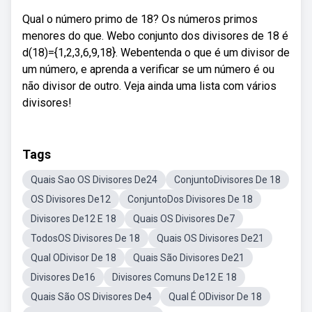
Qual o número primo de 18? Os números primos
menores do que. Webo conjunto dos divisores de 18 é
d(18)={1,2,3,6,9,18}. Webentenda o que é um divisor de
um número, e aprenda a verificar se um número é ou
não divisor de outro. Veja ainda uma lista com vários
divisores!
Tags
Quais Sao OS Divisores De24
ConjuntoDivisores De 18
OS Divisores De12
ConjuntoDos Divisores De 18
Divisores De12 E 18
Quais OS Divisores De7
TodosOS Divisores De 18
Quais OS Divisores De21
Qual ODivisor De 18
Quais São Divisores De21
Divisores De16
Divisores Comuns De12 E 18
Quais São OS Divisores De4
Qual É ODivisor De 18