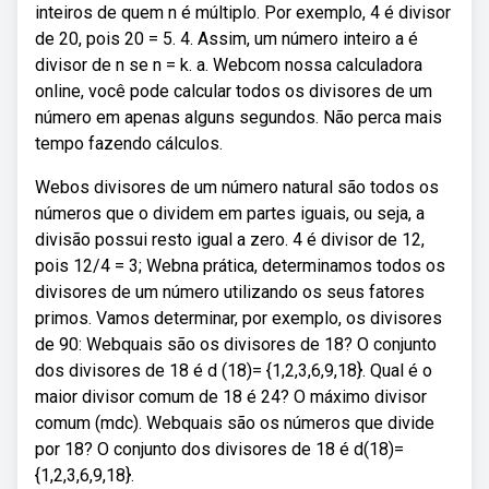
inteiros de quem n é múltiplo. Por exemplo, 4 é divisor
de 20, pois 20 = 5. 4. Assim, um número inteiro a é
divisor de n se n = k. a. Webcom nossa calculadora
online, você pode calcular todos os divisores de um
número em apenas alguns segundos. Não perca mais
tempo fazendo cálculos.
Webos divisores de um número natural são todos os
números que o dividem em partes iguais, ou seja, a
divisão possui resto igual a zero. 4 é divisor de 12,
pois 12/4 = 3; Webna prática, determinamos todos os
divisores de um número utilizando os seus fatores
primos. Vamos determinar, por exemplo, os divisores
de 90: Webquais são os divisores de 18? O conjunto
dos divisores de 18 é d (18)= {1,2,3,6,9,18}. Qual é o
maior divisor comum de 18 é 24? O máximo divisor
comum (mdc). Webquais são os números que divide
por 18? O conjunto dos divisores de 18 é d(18)=
{1,2,3,6,9,18}.