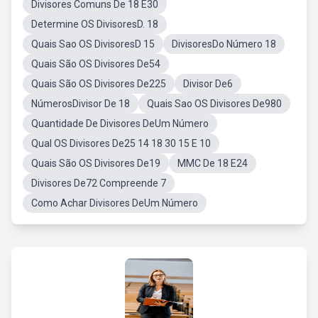
Divisores Comuns De 18 E30
Determine OS DivisoresD. 18
Quais Sao OS DivisoresD 15
DivisoresDo Número 18
Quais São OS Divisores De54
Quais São OS Divisores De225
Divisor De6
NúmerosDivisor De 18
Quais Sao OS Divisores De980
Quantidade De Divisores DeUm Número
Qual OS Divisores De25 14 18 30 15 E 10
Quais São OS Divisores De19
MMC De 18 E24
Divisores De72 Compreende 7
Como Achar Divisores DeUm Número