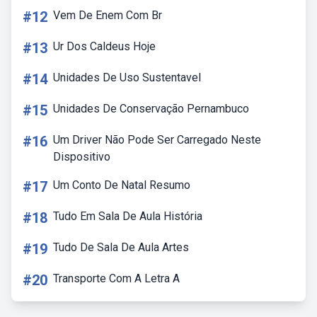
#12
Vem De Enem Com Br
#13
Ur Dos Caldeus Hoje
#14
Unidades De Uso Sustentavel
#15
Unidades De Conservação Pernambuco
#16
Um Driver Não Pode Ser Carregado Neste
Dispositivo
#17
Um Conto De Natal Resumo
#18
Tudo Em Sala De Aula História
#19
Tudo De Sala De Aula Artes
#20
Transporte Com A Letra A