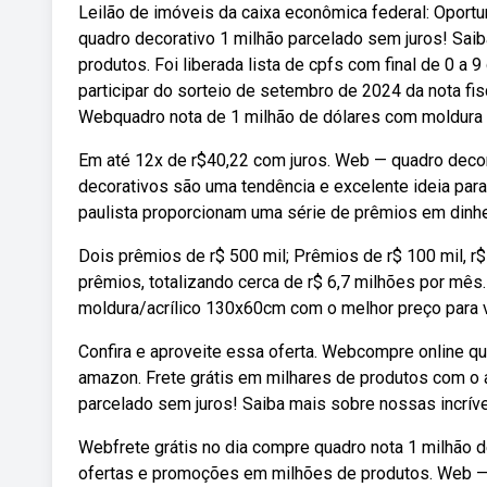
Leilão de imóveis da caixa econômica federal: Oportu
quadro decorativo 1 milhão parcelado sem juros! Sai
produtos. Foi liberada lista de cpfs com final de 0 a
participar do sorteio de setembro de 2024 da nota fi
Webquadro nota de 1 milhão de dólares com moldura 2x
Em até 12x de r$40,22 com juros. Web — quadro decor
decorativos são uma tendência e excelente ideia para
paulista proporcionam uma série de prêmios em dinhe
Dois prêmios de r$ 500 mil; Prêmios de r$ 100 mil, r$ 
prêmios, totalizando cerca de r$ 6,7 milhões por mês
moldura/acrílico 130x60cm com o melhor preço para 
Confira e aproveite essa oferta. Webcompre online qu
amazon. Frete grátis em milhares de produtos com o 
parcelado sem juros! Saiba mais sobre nossas incrív
Webfrete grátis no dia compre quadro nota 1 milhão d
ofertas e promoções em milhões de produtos. Web — 