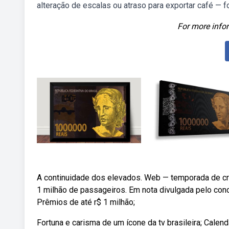
alteração de escalas ou atraso para exportar café — f
For more infor
A continuidade dos elevados. Web — temporada de cr
1 milhão de passageiros. Em nota divulgada pelo conc
Prêmios de até r$ 1 milhão;
Fortuna e carisma de um ícone da tv brasileira; Calen