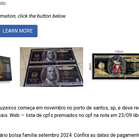
oto:
mation, click the button below.
LEARN MORE
uzeiros começa em novembro no porto de santos, sp, e deve r
ais. Web — lista de cpfs premiados no cpf na nota em 23/09 lib
dário bolsa família setembro 2024: Confira as datas de pagament