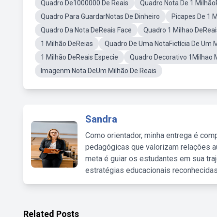
Quadro De1000000 De Reais
Quadro Nota De 1 Milhão
Quadro Para GuardarNotas De Dinheiro
Picapes De 1 M
Quadro Da Nota DeReais Face
Quadro 1 Milhao DeReais
1 Milhão DeReias
Quadro De Uma NotaFictícia De Um M
1 Milhão DeReais Especie
Quadro Decorativo 1Milhao
Imagenm Nota DeUm Milhão De Reais
Sandra
Como orientador, minha entrega é comp
pedagógicas que valorizam relações au
meta é guiar os estudantes em sua traj
estratégias educacionais reconhecidas
Related Posts