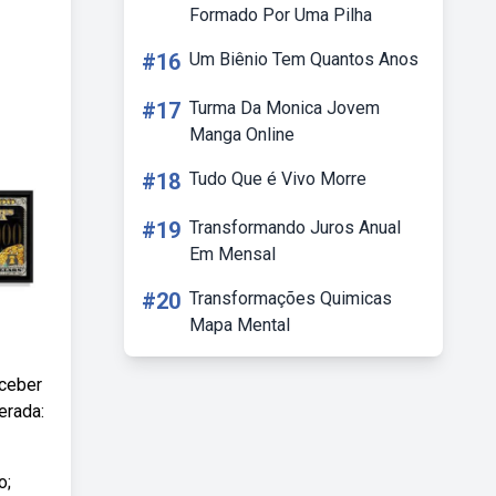
Formado Por Uma Pilha
#16
Um Biênio Tem Quantos Anos
#17
Turma Da Monica Jovem
Manga Online
#18
Tudo Que é Vivo Morre
#19
Transformando Juros Anual
Em Mensal
#20
Transformações Quimicas
Mapa Mental
eceber
erada:
o;