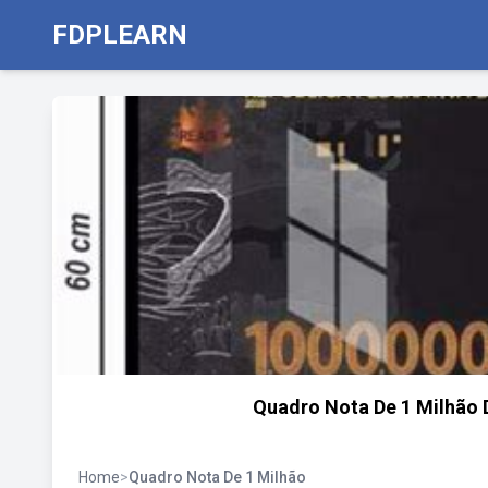
FDPLEARN
Quadro Nota De 1 Milhão D
Home
>
Quadro Nota De 1 Milhão