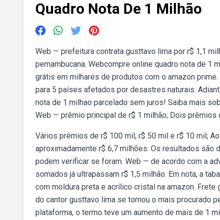
Quadro Nota De 1 Milhão
Web — prefeitura contrata gusttavo lima por r$ 1,1 mi
pernambucana. Webcompre online quadro nota de 1 mil
grátis em milhares de produtos com o amazon prime.
para 5 países afetados por desastres naturais. Adian
nota de 1 milhao parcelado sem juros! Saiba mais so
Web — prêmio principal de r$ 1 milhão; Dois prêmios 
Vários prêmios de r$ 100 mil, r$ 50 mil e r$ 10 mil; A
aproximadamente r$ 6,7 milhões. Os resultados são div
podem verificar se foram. Web — de acordo com a adv
somados já ultrapassam r$ 1,5 milhão. Em nota, a tab
com moldura preta e acrílico cristal na amazon. Fre
do cantor gusttavo lima se tornou o mais procurado p
plataforma, o termo teve um aumento de mais de 1 m