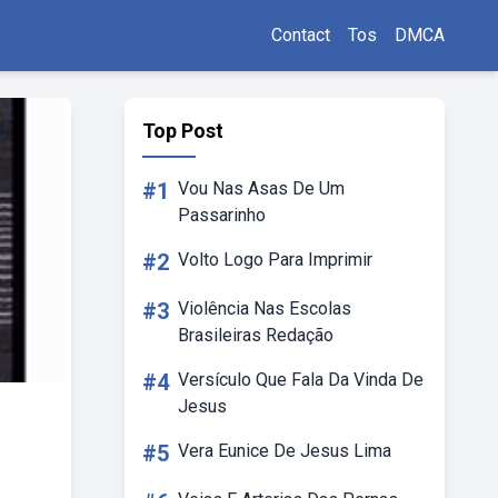
Contact
Tos
DMCA
Top Post
#1
Vou Nas Asas De Um
Passarinho
#2
Volto Logo Para Imprimir
#3
Violência Nas Escolas
Brasileiras Redação
#4
Versículo Que Fala Da Vinda De
Jesus
#5
Vera Eunice De Jesus Lima