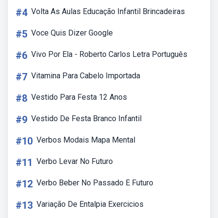
#4
Volta As Aulas Educação Infantil Brincadeiras
#5
Voce Quis Dizer Google
#6
Vivo Por Ela - Roberto Carlos Letra Português
#7
Vitamina Para Cabelo Importada
#8
Vestido Para Festa 12 Anos
#9
Vestido De Festa Branco Infantil
#10
Verbos Modais Mapa Mental
#11
Verbo Levar No Futuro
#12
Verbo Beber No Passado E Futuro
#13
Variação De Entalpia Exercicios