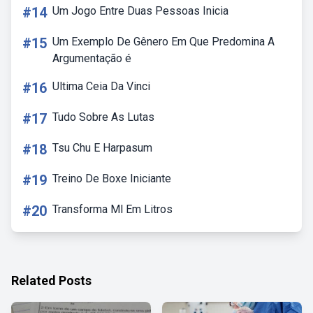
#14
Um Jogo Entre Duas Pessoas Inicia
#15
Um Exemplo De Gênero Em Que Predomina A
Argumentação é
#16
Ultima Ceia Da Vinci
#17
Tudo Sobre As Lutas
#18
Tsu Chu E Harpasum
#19
Treino De Boxe Iniciante
#20
Transforma Ml Em Litros
Related Posts