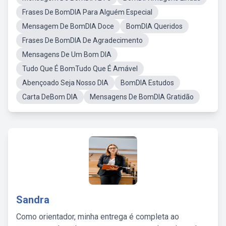
Frases De BomDIA Para Alguém Especial
Mensagem De BomDIA Doce
BomDIA Queridos
Frases De BomDIA De Agradecimento
Mensagens De Um Bom DIA
Tudo Que É BomTudo Que É Amável
Abençoado Seja Nosso DIA
BomDIA Estudos
Carta DeBom DIA
Mensagens De BomDIA Gratidão
Sandra
Como orientador, minha entrega é completa ao