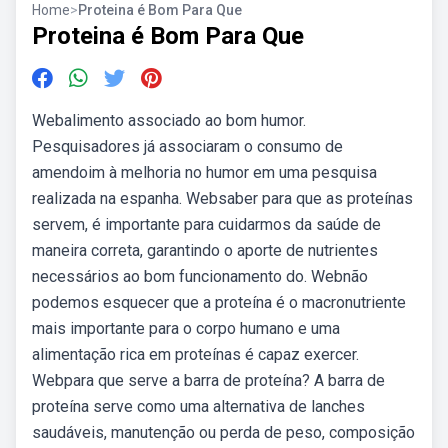
Home
>
Proteina é Bom Para Que
Proteina é Bom Para Que
Webalimento associado ao bom humor.
Pesquisadores já associaram o consumo de
amendoim à melhoria no humor em uma pesquisa
realizada na espanha. Websaber para que as proteínas
servem, é importante para cuidarmos da saúde de
maneira correta, garantindo o aporte de nutrientes
necessários ao bom funcionamento do. Webnão
podemos esquecer que a proteína é o macronutriente
mais importante para o corpo humano e uma
alimentação rica em proteínas é capaz exercer.
Webpara que serve a barra de proteína? A barra de
proteína serve como uma alternativa de lanches
saudáveis, manutenção ou perda de peso, composição