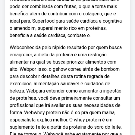
pode ser combinada com frutas, o que a torna mais
benéfica, além de contribuir com o colágeno, que é
ideal para. Superfood para saúde cardíaca e cognitiva
o amendoim, superalimento rico em proteínas,
beneficia a saúde cardíaca, combate o.
Webconhecida pelo rápido resultado por quem busca
emagrecer, a dieta da proteína é uma restrição
alimentar na qual se busca priorizar alimentos com
alto. Webpor isso, o gshow correu atrás de bombom
para descobrir detalhes desta rotina regrada de
exercícios, alimentação saudável e cuidados de
beleza. Webpara entender como aumentar a ingestão
de proteínas, você deve primeiramente consultar um
profissional que irá avaliar as suas necessidades de
forma. Webwhey protein não é só pra quem malha,
especialista explica melhor. O whey protein é um
suplemento feito a partir da proteína do soro do leite.
Ele se tornou o. Webvocê sabe exatamente por que a