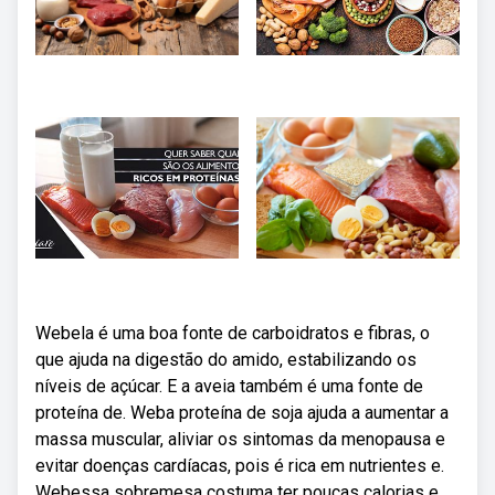
Webela é uma boa fonte de carboidratos e fibras, o
que ajuda na digestão do amido, estabilizando os
níveis de açúcar. E a aveia também é uma fonte de
proteína de. Weba proteína de soja ajuda a aumentar a
massa muscular, aliviar os sintomas da menopausa e
evitar doenças cardíacas, pois é rica em nutrientes e.
Webessa sobremesa costuma ter poucas calorias e