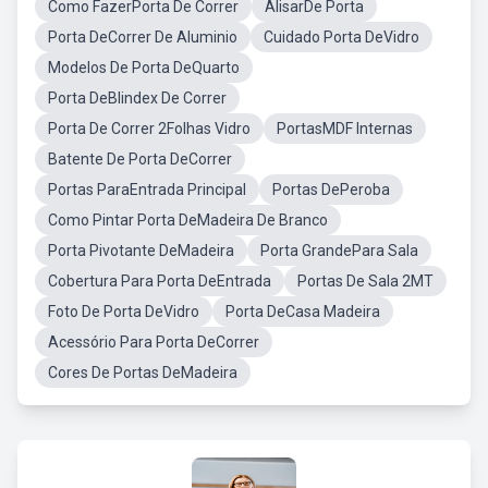
Como FazerPorta De Correr
AlisarDe Porta
Porta DeCorrer De Aluminio
Cuidado Porta DeVidro
Modelos De Porta DeQuarto
Porta DeBlindex De Correr
Porta De Correr 2Folhas Vidro
PortasMDF Internas
Batente De Porta DeCorrer
Portas ParaEntrada Principal
Portas DePeroba
Como Pintar Porta DeMadeira De Branco
Porta Pivotante DeMadeira
Porta GrandePara Sala
Cobertura Para Porta DeEntrada
Portas De Sala 2MT
Foto De Porta DeVidro
Porta DeCasa Madeira
Acessório Para Porta DeCorrer
Cores De Portas DeMadeira