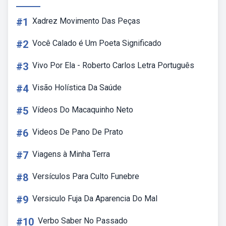
#1
Xadrez Movimento Das Peças
#2
Você Calado é Um Poeta Significado
#3
Vivo Por Ela - Roberto Carlos Letra Português
#4
Visão Holística Da Saúde
#5
Vídeos Do Macaquinho Neto
#6
Videos De Pano De Prato
#7
Viagens à Minha Terra
#8
Versículos Para Culto Funebre
#9
Versiculo Fuja Da Aparencia Do Mal
#10
Verbo Saber No Passado