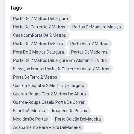
Tags
Porta De 2 Metros DeLargura
Porta De CorrerDe 2 Metros
Portas DeMadeira Maciça
Casa.comPorta De 2 Metros
Porta De 2 Metros DeFerro
Porta Vidro2 Metros
Pora De 2 Metros DeLrgura
Portas DeMadeiras
Porta De 2 Metros DeLargura Em Alumínio E Vidro
Elevação Frontal Porta DeCorrer Em Vidro 2 Metros
Porta DeFerro 2 Metros
Guarda RoupaDe 2 Metros De Largura
Guarda-Roupa Com2 Metros De Altura
Guarda-Roupa Casal2 Porta De Correr
Espelho2 Metros
ImagensDe Portas
MedidasDe Portas
Porta Balcão DeMadeira
Acabamento Para Porta DeMadeira